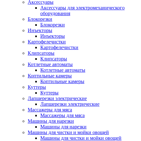
Аксессуары
Аксессуары для электромеханического
оборудования
Блокорезки
Блокорезки
Инъекторы
Инъекторы
Картофелечистки
Картофелечистки
Клипсаторы
Клипсаторы
Котлетные автоматы
Котлетные автоматы
Коптильные камеры
Коптильные камеры
Куттеры
Куттеры
Лапшерезки электрические
Лапшерезки электрические
Массажеры для мяса
Массажеры для мяса
Машины для нарезки
Машины для нарезки
Машины для чистки и мойки овощей
Машины для чистки и мойки овощей