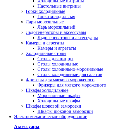
Холодильные витрины
Настольные витрины
Горки холодильные
Горка холодильная
Лари морозильные
Ларь морозильный
Льдогенераторы и аксессуары
Льдогенераторы и аксессуары
Камеры и агрегаты
Камеры и агрегаты
Холодильные столы
Столы для пиццы
Столы холодильные
Столы холодильно-морозильные
Столы холодильные для салатов
Фризеры для мягкого мороженого
Фризеры для мягкого мороженого
Шкафы холодильные
Mорозильные шкафы
Холодильные шкафы
Шкафы шоковой заморозки
Шкафы шоковой заморозки
Электромеханическое оборудование
Аксессуары