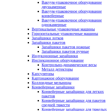
Вакуум-упаковочное оборудование
двухкамерные
Вакуум-упаковочное оборудование
конвейерные
Вакуум-упаковочное оборудование
однокамерные
Вертикальные упаковочные машины
Горизонтальные упаковочные машины
Запайщики лотков
Запайщики пакетов
Запайщики пакетов ножные
Запайщики пакетов ручные
Индукционные запайщики
Инспекционное оборудование
Контрольно-динамические весы
Металл детекторы
Капсуляторы
Картонажное оборудование
Коллоидные мельницы
Конвейерные запайщики
Конвейерные запайщики для легких
пакетов
Конвейерные запайщики для пакетов
средней тяжести
Конвейерные запайщики для тяжелых