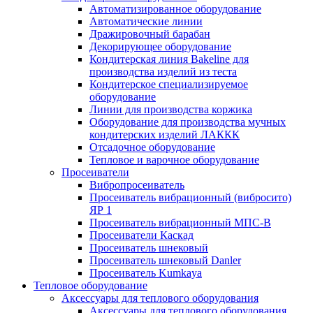
Автоматизированное оборудование
Автоматические линии
Дражировочный барабан
Декорирующее оборудование
Кондитерская линия Bakeline для
производства изделий из теста
Кондитерское специализируемое
оборудование
Линии для производства коржика
Оборудование для производства мучных
кондитерских изделий ЛАККК
Отсадочное оборудование
Тепловое и варочное оборудование
Просеиватели
Вибропросеиватель
Просеиватель вибрационный (вибросито)
ЯР 1
Просеиватель вибрационный МПС-В
Просеиватели Каскад
Просеиватель шнековый
Просеиватель шнековый Danler
Просеиватель Kumkaya
Тепловое оборудование
Аксессуары для теплового оборудования
Аксессуары для теплового оборудования