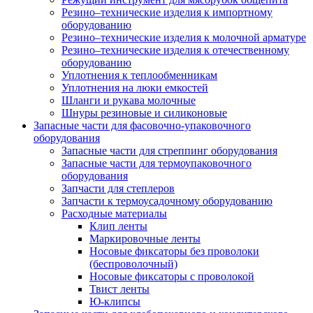
Резино–технические изделия к импортному
оборудованию
Резино–технические изделия к молочной арматуре
Резино–технические изделия к отечественному
оборудованию
Уплотнения к теплообменникам
Уплотнения на люки емкостей
Шланги и рукава молочные
Шнуры резиновые и силиконовые
Запасные части для фасовочно-упаковочного
оборудования
Запасные части для стреппинг оборудования
Запасные части для термоупаковочного
оборудования
Запчасти для степлеров
Запчасти к термоусадочному оборудованию
Расходные материалы
Клип ленты
Маркировочные ленты
Носовые фиксаторы без проволоки
(беспроволочный)
Носовые фиксаторы с проволокой
Твист ленты
Ю-клипсы