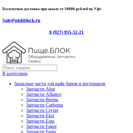
Бесплатная доставка при заказе от 10000 рублей по Уфе
Sale@pishblock.ru
8 (927) 955-52-21
В категории
Запасные части для кафе баров и ресторанов
Запчасти Abat
Запчасти Alliance
Запчасти Brema
Запчасти Carboma
Запчасти Cryspi
Запчасти Eksi
Запчасти Eqta
Запчасти Fagor
Запчасти Fama