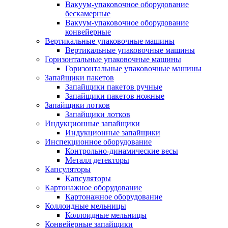
Вакуум-упаковочное оборудование
беcкамерные
Вакуум-упаковочное оборудование
конвейерные
Вертикальные упаковочные машины
Вертикальные упаковочные машины
Горизонтальные упаковочные машины
Горизонтальные упаковочные машины
Запайщики пакетов
Запайщики пакетов ручные
Запайщики пакетов ножные
Запайщики лотков
Запайщики лотков
Индукционные запайщики
Индукционные запайщики
Инспекционное оборудование
Контрольно-динамические весы
Металл детекторы
Капсуляторы
Капсуляторы
Картонажное оборудование
Картонажное оборудование
Коллоидные мельницы
Коллоидные мельницы
Конвейерные запайщики