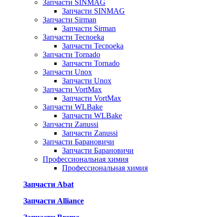
Запчасти SINMAG
Запчасти SINMAG
Запчасти Sirman
Запчасти Sirman
Запчасти Tecnoeka
Запчасти Tecnoeka
Запчасти Tornado
Запчасти Tornado
Запчасти Unox
Запчасти Unox
Запчасти VortMax
Запчасти VortMax
Запчасти WLBake
Запчасти WLBake
Запчасти Zanussi
Запчасти Zanussi
Запчасти Барановичи
Запчасти Барановичи
Профессиональная химия
Профессиональная химия
Запчасти Abat
Запчасти Alliance