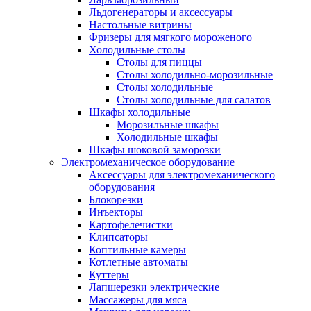
Льдогенераторы и аксессуары
Настольные витрины
Фризеры для мягкого мороженого
Холодильные столы
Столы для пиццы
Столы холодильно-морозильные
Столы холодильные
Столы холодильные для салатов
Шкафы холодильные
Mорозильные шкафы
Холодильные шкафы
Шкафы шоковой заморозки
Электромеханическое оборудование
Аксессуары для электромеханического
оборудования
Блокорезки
Инъекторы
Картофелечистки
Клипсаторы
Коптильные камеры
Котлетные автоматы
Куттеры
Лапшерезки электрические
Массажеры для мяса