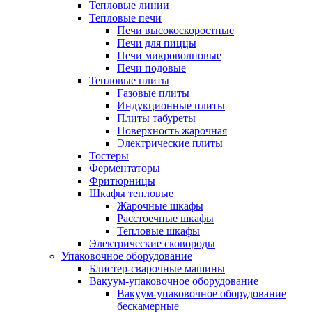
Тепловые линии
Тепловые печи
Печи высокоскоростные
Печи для пиццы
Печи микроволновые
Печи подовые
Тепловые плиты
Газовые плиты
Индукционные плиты
Плиты табуреты
Поверхность жарочная
Электрические плиты
Тостеры
Ферментаторы
Фритюрницы
Шкафы тепловые
Жарочные шкафы
Расстоечные шкафы
Тепловые шкафы
Электрические сковороды
Упаковочное оборудование
Блистер-сварочные машины
Вакуум-упаковочное оборудование
Вакуум-упаковочное оборудование
беcкамерные