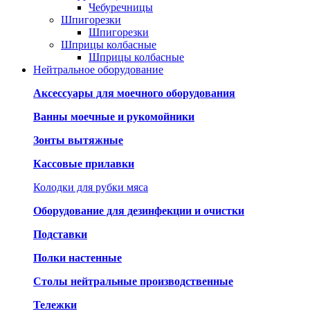
Чебуречницы
Шпигорезки
Шпигорезки
Шприцы колбасные
Шприцы колбасные
Нейтральное оборудование
Аксессуары для моечного оборудования
Ванны моечные и рукомойники
Зонты вытяжные
Кассовые прилавки
Колодки для рубки мяса
Оборудование для дезинфекции и очистки
Подставки
Полки настенные
Столы нейтральные производственные
Тележки