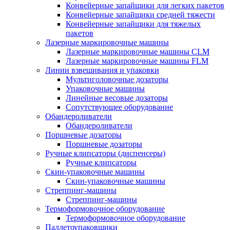
Конвейерные запайщики для легких пакетов
Конвейерные запайщики средней тяжести
Конвейерные запайщики для тяжелых
пакетов
Лазерные маркировочные машины
Лазерные маркировочные машины CLM
Лазерные маркировочные машины FLM
Линии взвешивания и упаковки
Мультиголовочные дозаторы
Упаковочные машины
Линейные весовые дозаторы
Сопутствующее оборудование
Обандероливатели
Обандероливатели
Поршневые дозаторы
Поршневые дозаторы
Ручные клипсаторы (диспенсеры)
Ручные клипсаторы
Скин-упаковочные машины
Скин-упаковочные машины
Стреппинг-машины
Стреппинг-машины
Термоформовочное оборудование
Термоформовочное оборудование
Паллетоупаковщики