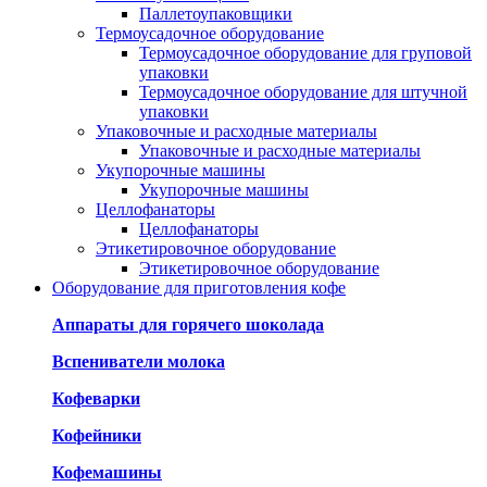
Паллетоупаковщики
Термоусадочное оборудование
Термоусадочное оборудование для груповой
упаковки
Термоусадочное оборудование для штучной
упаковки
Упаковочные и расходные материалы
Упаковочные и расходные материалы
Укупорочные машины
Укупорочные машины
Целлофанаторы
Целлофанаторы
Этикетировочное оборудование
Этикетировочное оборудование
Оборудование для приготовления кофе
Аппараты для горячего шоколада
Вспениватели молока
Кофеварки
Кофейники
Кофемашины