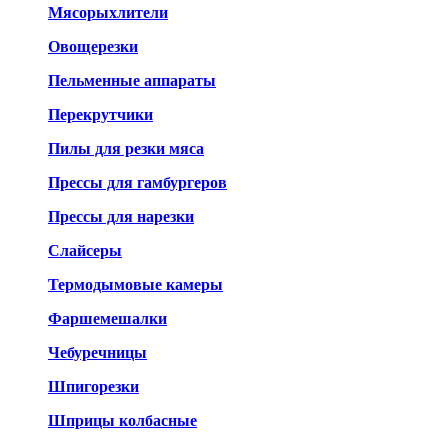
Мясорыхлители
Овощерезки
Пельменные аппараты
Перекрутчики
Пилы для резки мяса
Прессы для гамбургеров
Прессы для нарезки
Слайсеры
Термодымовые камеры
Фаршемешалки
Чебуречницы
Шпигорезки
Шприцы колбасные