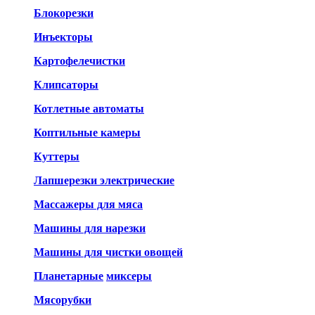
Блокорезки
Инъекторы
Картофелечистки
Клипсаторы
Котлетные автоматы
Коптильные камеры
Куттеры
Лапшерезки электрические
Массажеры для мяса
Машины для нарезки
Машины для чистки овощей
Планетарные
миксеры
Мясорубки