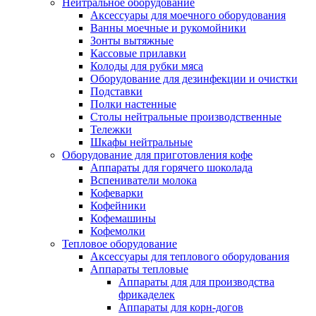
Нейтральное оборудование
Аксессуары для моечного оборудования
Ванны моечные и рукомойники
Зонты вытяжные
Кассовые прилавки
Колоды для рубки мяса
Оборудование для дезинфекции и очистки
Подставки
Полки настенные
Столы нейтральные производственные
Тележки
Шкафы нейтральные
Оборудование для приготовления кофе
Аппараты для горячего шоколада
Вспениватели молока
Кофеварки
Кофейники
Кофемашины
Кофемолки
Тепловое оборудование
Аксессуары для теплового оборудования
Аппараты тепловые
Аппараты для для производства
фрикаделек
Аппараты для корн-догов