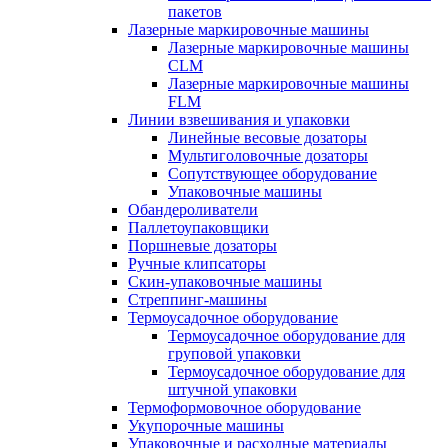
пакетов
Лазерные маркировочные машины
Лазерные маркировочные машины
CLM
Лазерные маркировочные машины
FLM
Линии взвешивания и упаковки
Линейные весовые дозаторы
Мультиголовочные дозаторы
Сопутствующее оборудование
Упаковочные машины
Обандероливатели
Паллетоупаковщики
Поршневые дозаторы
Ручные клипсаторы
Скин-упаковочные машины
Стреппинг-машины
Термоусадочное оборудование
Термоусадочное оборудование для
груповой упаковки
Термоусадочное оборудование для
штучной упаковки
Термоформовочное оборудование
Укупорочные машины
Упаковочные и расходные материалы