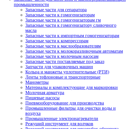
промышленности
Запасные части для сепаратора
Запасные части к гомогенизаторам
Запасные части к гомогенизаторам гм
Запасные части к гомогенизатору сливочного
масла
Запасные части к импортным гомогенизаторам
Запасные части к компрессорам
Запасные части к маслообразователям
Запасные части к молокоразливочным автоматам
Запасные части к молочным насосам
Запасные части поставляемые под заказ
Запчасти для упаковочных машин
Кольца и манжеты уплотнительные (РТИ)
Ленты тефлоновые и транспортерные
Манометры
Материалы и комплектующие для маркировки
Молочная арматура
Пищевые насосы
Пневмооборудование для производства
Промышленные фильтры для очистки воды и
воздуха
Промышленные электронагреватели
Режущий инструмент для волчков
Режущий инструмент для мясорубок общепита