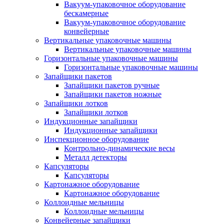
Вакуум-упаковочное оборудование
беcкамерные
Вакуум-упаковочное оборудование
конвейерные
Вертикальные упаковочные машины
Вертикальные упаковочные машины
Горизонтальные упаковочные машины
Горизонтальные упаковочные машины
Запайщики пакетов
Запайщики пакетов ручные
Запайщики пакетов ножные
Запайщики лотков
Запайщики лотков
Индукционные запайщики
Индукционные запайщики
Инспекционное оборудование
Контрольно-динамические весы
Металл детекторы
Капсуляторы
Капсуляторы
Картонажное оборудование
Картонажное оборудование
Коллоидные мельницы
Коллоидные мельницы
Конвейерные запайщики