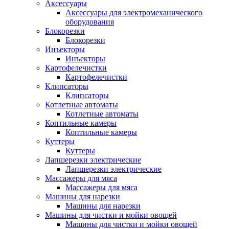
Аксессуары
Аксессуары для электромеханического
оборудования
Блокорезки
Блокорезки
Инъекторы
Инъекторы
Картофелечистки
Картофелечистки
Клипсаторы
Клипсаторы
Котлетные автоматы
Котлетные автоматы
Коптильные камеры
Коптильные камеры
Куттеры
Куттеры
Лапшерезки электрические
Лапшерезки электрические
Массажеры для мяса
Массажеры для мяса
Машины для нарезки
Машины для нарезки
Машины для чистки и мойки овощей
Машины для чистки и мойки овощей