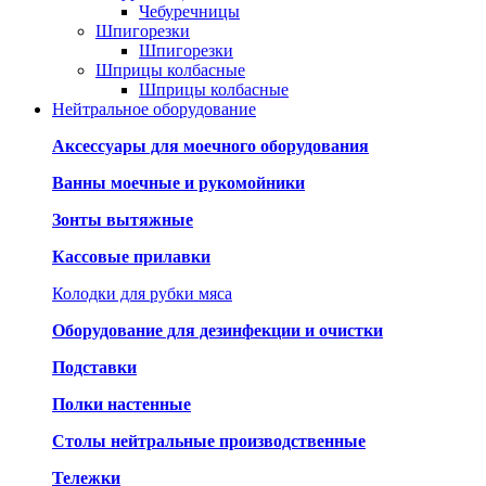
Чебуречницы
Шпигорезки
Шпигорезки
Шприцы колбасные
Шприцы колбасные
Нейтральное оборудование
Аксессуары для моечного оборудования
Ванны моечные и рукомойники
Зонты вытяжные
Кассовые прилавки
Колодки для рубки мяса
Оборудование для дезинфекции и очистки
Подставки
Полки настенные
Столы нейтральные производственные
Тележки