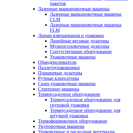
пакетов
Лазерные маркировочные машины
Лазерные маркировочные машины
CLM
Лазерные маркировочные машины
FLM
Линии взвешивания и упаковки
Линейные весовые дозаторы
Мультиголовочные дозаторы
Сопутствующее оборудование
Упаковочные машины
Обандероливатели
Паллетоупаковщики
Поршневые дозаторы
Ручные клипсаторы
Скин-упаковочные машины
Стреппинг-машины
Термоусадочное оборудование
Термоусадочное оборудование для
груповой упаковки
Термоусадочное оборудование для
штучной упаковки
Термоформовочное оборудование
Укупорочные машины
Упаковочные и расходные материалы