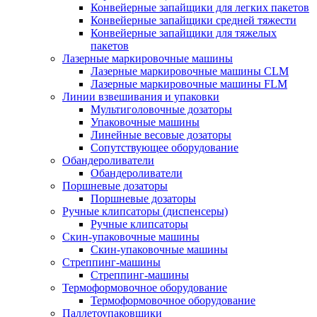
Конвейерные запайщики для легких пакетов
Конвейерные запайщики средней тяжести
Конвейерные запайщики для тяжелых
пакетов
Лазерные маркировочные машины
Лазерные маркировочные машины CLM
Лазерные маркировочные машины FLM
Линии взвешивания и упаковки
Мультиголовочные дозаторы
Упаковочные машины
Линейные весовые дозаторы
Сопутствующее оборудование
Обандероливатели
Обандероливатели
Поршневые дозаторы
Поршневые дозаторы
Ручные клипсаторы (диспенсеры)
Ручные клипсаторы
Скин-упаковочные машины
Скин-упаковочные машины
Стреппинг-машины
Стреппинг-машины
Термоформовочное оборудование
Термоформовочное оборудование
Паллетоупаковщики