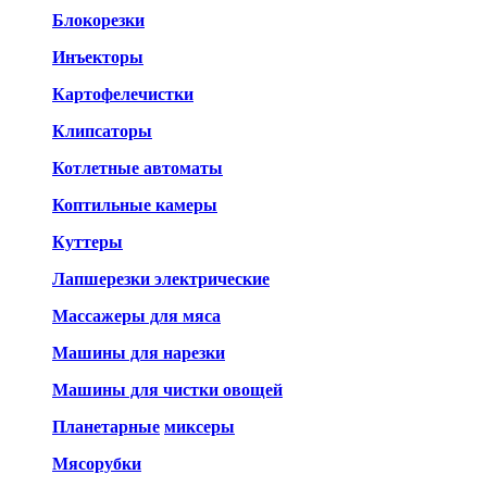
Блокорезки
Инъекторы
Картофелечистки
Клипсаторы
Котлетные автоматы
Коптильные камеры
Куттеры
Лапшерезки электрические
Массажеры для мяса
Машины для нарезки
Машины для чистки овощей
Планетарные
миксеры
Мясорубки