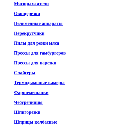
Мясорыхлители
Овощерезки
Пельменные аппараты
Перекрутчики
Пилы для резки мяса
Прессы для гамбургеров
Прессы для нарезки
Слайсеры
Термодымовые камеры
Фаршемешалки
Чебуречницы
Шпигорезки
Шприцы колбасные