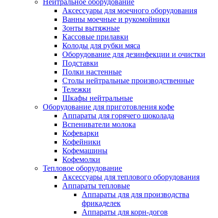
Нейтральное оборудование
Аксессуары для моечного оборудования
Ванны моечные и рукомойники
Зонты вытяжные
Кассовые прилавки
Колоды для рубки мяса
Оборудование для дезинфекции и очистки
Подставки
Полки настенные
Столы нейтральные производственные
Тележки
Шкафы нейтральные
Оборудование для приготовления кофе
Аппараты для горячего шоколада
Вспениватели молока
Кофеварки
Кофейники
Кофемашины
Кофемолки
Тепловое оборудование
Аксессуары для теплового оборудования
Аппараты тепловые
Аппараты для для производства
фрикаделек
Аппараты для корн-догов