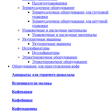
Паллетоупаковщики
Термоусадочное оборудование
Термоусадочное оборудование для груповой
упаковки
Термоусадочное оборудование для штучной
упаковки
Упаковочные и расходные материалы
Упаковочные и расходные материалы
Укупорочные машины
Укупорочные машины
Целлофанаторы
Целлофанаторы
Этикетировочное оборудование
Этикетировочное оборудование
Оборудование для приготовления кофе
Аппараты для горячего шоколада
Вспениватели молока
Кофеварки
Кофейники
Кофемашины