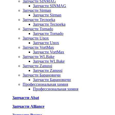
Запчасти SINMAG
Запчасти SINMAG
Запчасти Sirman
Запчасти Sirman
Запчасти Tecnoeka
Запчасти Tecnoeka
Запчасти Tornado
Запчасти Tornado
Запчасти Unox
Запчасти Unox
Запчасти VortMax
Запчасти VortMax
Запчасти WLBake
Запчасти WLBake
Запчасти Zanussi
Запчасти Zanussi
Запчасти Барановичи
Запчасти Барановичи
Профессиональная химия
Профессиональная химия
Запчасти Abat
Запчасти Alliance