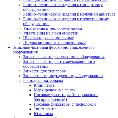
Резино–технические изделия к импортному
оборудованию
Резино–технические изделия к молочной арматуре
Резино–технические изделия к отечественному
оборудованию
Уплотнения к теплообменникам
Уплотнения на люки емкостей
Шланги и рукава молочные
Шнуры резиновые и силиконовые
Запасные части для фасовочно-упаковочного
оборудования
Запасные части для стреппинг оборудования
Запасные части для термоупаковочного
оборудования
Запчасти для степлеров
Запчасти к термоусадочному оборудованию
Расходные материалы
Клип ленты
Маркировочные ленты
Носовые фиксаторы без проволоки
(беспроволочный)
Носовые фиксаторы с проволокой
Твист ленты
Ю-клипсы