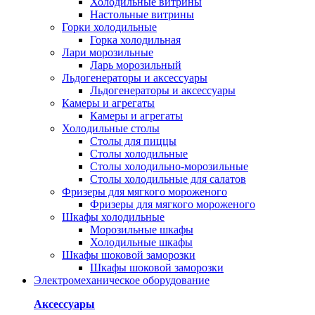
Холодильные витрины
Настольные витрины
Горки холодильные
Горка холодильная
Лари морозильные
Ларь морозильный
Льдогенераторы и аксессуары
Льдогенераторы и аксессуары
Камеры и агрегаты
Камеры и агрегаты
Холодильные столы
Столы для пиццы
Столы холодильные
Столы холодильно-морозильные
Столы холодильные для салатов
Фризеры для мягкого мороженого
Фризеры для мягкого мороженого
Шкафы холодильные
Mорозильные шкафы
Холодильные шкафы
Шкафы шоковой заморозки
Шкафы шоковой заморозки
Электромеханическое оборудование
Аксессуары