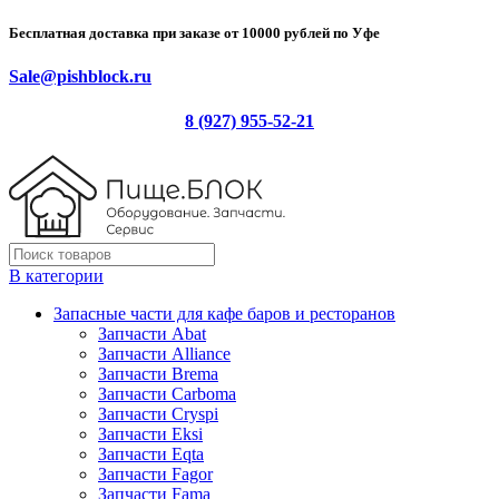
Бесплатная доставка при заказе от 10000 рублей по Уфе
Sale@pishblock.ru
8 (927) 955-52-21
В категории
Запасные части для кафе баров и ресторанов
Запчасти Abat
Запчасти Alliance
Запчасти Brema
Запчасти Carboma
Запчасти Cryspi
Запчасти Eksi
Запчасти Eqta
Запчасти Fagor
Запчасти Fama