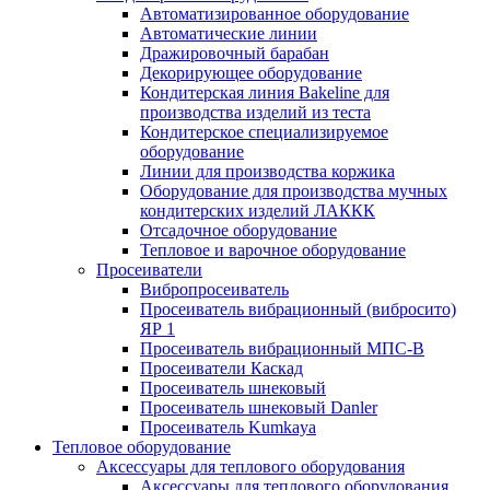
Автоматизированное оборудование
Автоматические линии
Дражировочный барабан
Декорирующее оборудование
Кондитерская линия Bakeline для
производства изделий из теста
Кондитерское специализируемое
оборудование
Линии для производства коржика
Оборудование для производства мучных
кондитерских изделий ЛАККК
Отсадочное оборудование
Тепловое и варочное оборудование
Просеиватели
Вибропросеиватель
Просеиватель вибрационный (вибросито)
ЯР 1
Просеиватель вибрационный МПС-В
Просеиватели Каскад
Просеиватель шнековый
Просеиватель шнековый Danler
Просеиватель Kumkaya
Тепловое оборудование
Аксессуары для теплового оборудования
Аксессуары для теплового оборудования