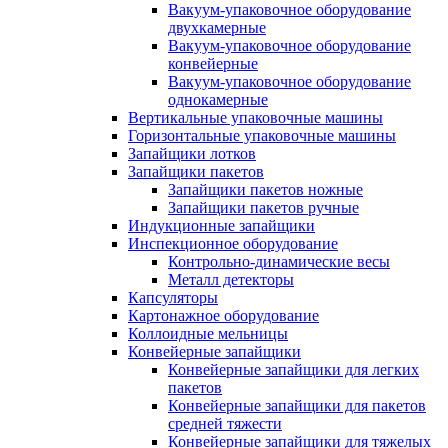
Вакуум-упаковочное оборудование
двухкамерные
Вакуум-упаковочное оборудование
конвейерные
Вакуум-упаковочное оборудование
однокамерные
Вертикальные упаковочные машины
Горизонтальные упаковочные машины
Запайщики лотков
Запайщики пакетов
Запайщики пакетов ножные
Запайщики пакетов ручные
Индукционные запайщики
Инспекционное оборудование
Контрольно-динамические весы
Металл детекторы
Капсуляторы
Картонажное оборудование
Коллоидные мельницы
Конвейерные запайщики
Конвейерные запайщики для легких
пакетов
Конвейерные запайщики для пакетов
средней тяжести
Конвейерные запайщики для тяжелых