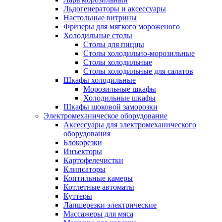
Льдогенераторы и аксессуары
Настольные витрины
Фризеры для мягкого мороженого
Холодильные столы
Столы для пиццы
Столы холодильно-морозильные
Столы холодильные
Столы холодильные для салатов
Шкафы холодильные
Mорозильные шкафы
Холодильные шкафы
Шкафы шоковой заморозки
Электромеханическое оборудование
Аксессуары для электромеханического
оборудования
Блокорезки
Инъекторы
Картофелечистки
Клипсаторы
Коптильные камеры
Котлетные автоматы
Куттеры
Лапшерезки электрические
Массажеры для мяса