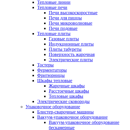
Тепловые линии
Тепловые печи
Печи высокоскоростные
Печи для пиццы
Печи микроволновые
Печи подовые
Тепловые плиты
Газовые плиты
Индукционные плиты
Плиты табуреты
Поверхность жарочная
Электрические плиты
Тостеры
Ферментаторы
Фритюрницы
Шкафы тепловые
Жарочные шкафы
Расстоечные шкафы
Тепловые шкафы
Электрические сковороды
Упаковочное оборудование
Блистер-сварочные машины
Вакуум-упаковочное оборудование
Вакуум-упаковочное оборудование
беcкамерные