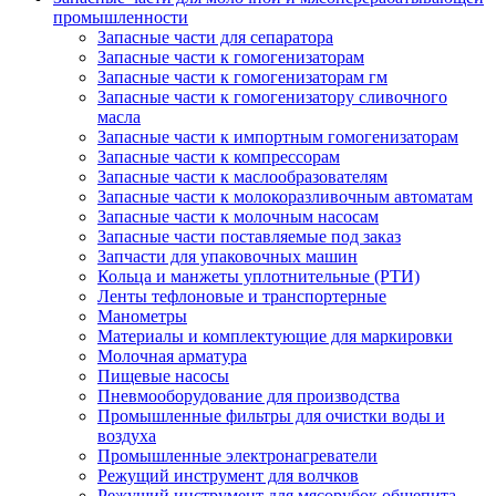
промышленности
Запасные части для сепаратора
Запасные части к гомогенизаторам
Запасные части к гомогенизаторам гм
Запасные части к гомогенизатору сливочного
масла
Запасные части к импортным гомогенизаторам
Запасные части к компрессорам
Запасные части к маслообразователям
Запасные части к молокоразливочным автоматам
Запасные части к молочным насосам
Запасные части поставляемые под заказ
Запчасти для упаковочных машин
Кольца и манжеты уплотнительные (РТИ)
Ленты тефлоновые и транспортерные
Манометры
Материалы и комплектующие для маркировки
Молочная арматура
Пищевые насосы
Пневмооборудование для производства
Промышленные фильтры для очистки воды и
воздуха
Промышленные электронагреватели
Режущий инструмент для волчков
Режущий инструмент для мясорубок общепита