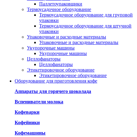
Паллетоупаковщики
Термоусадочное оборудование
Термоусадочное оборудование для груповой
упаковки
Термоусадочное оборудование для штучной
упаковки
Упаковочные и расходные материалы
Упаковочные и расходные материалы
Укупорочные машины
Укупорочные машины
Целлофанаторы
Целлофанаторы
Этикетировочное оборудование
Этикетировочное оборудование
Оборудование для приготовления кофе
Аппараты для горячего шоколада
Вспениватели молока
Кофеварки
Кофейники
Кофемашины