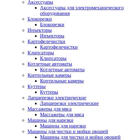
Аксессуары
Аксессуары для электромеханического
оборудования
Блокорезки
Блокорезки
Инъекторы
Инъекторы
Картофелечистки
Картофелечистки
Клипсаторы
Клипсаторы
Котлетные автоматы
Котлетные автоматы
Коптильные камеры
Коптильные камеры
Куттеры
Куттеры
Лапшерезки электрические
Лапшерезки электрические
Массажеры для мяса
Массажеры для мяса
Машины для нарезки
Машины для нарезки
Машины для чистки и мойки овощей
Машины для чистки и мойки овощей