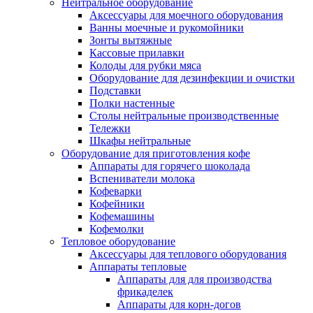
Нейтральное оборудование
Аксессуары для моечного оборудования
Ванны моечные и рукомойники
Зонты вытяжные
Кассовые прилавки
Колоды для рубки мяса
Оборудование для дезинфекции и очистки
Подставки
Полки настенные
Столы нейтральные производственные
Тележки
Шкафы нейтральные
Оборудование для приготовления кофе
Аппараты для горячего шоколада
Вспениватели молока
Кофеварки
Кофейники
Кофемашины
Кофемолки
Тепловое оборудование
Аксессуары для теплового оборудования
Аппараты тепловые
Аппараты для для производства
фрикаделек
Аппараты для корн-догов