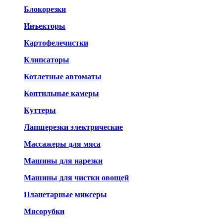
Блокорезки
Инъекторы
Картофелечистки
Клипсаторы
Котлетные автоматы
Коптильные камеры
Куттеры
Лапшерезки электрические
Массажеры для мяса
Машины для нарезки
Машины для чистки овощей
Планетарные
миксеры
Мясорубки