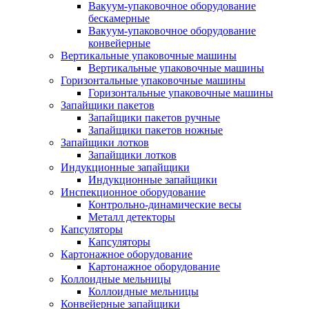
Вакуум-упаковочное оборудование
беcкамерные
Вакуум-упаковочное оборудование
конвейерные
Вертикальные упаковочные машины
Вертикальные упаковочные машины
Горизонтальные упаковочные машины
Горизонтальные упаковочные машины
Запайщики пакетов
Запайщики пакетов ручные
Запайщики пакетов ножные
Запайщики лотков
Запайщики лотков
Индукционные запайщики
Индукционные запайщики
Инспекционное оборудование
Контрольно-динамические весы
Металл детекторы
Капсуляторы
Капсуляторы
Картонажное оборудование
Картонажное оборудование
Коллоидные мельницы
Коллоидные мельницы
Конвейерные запайщики