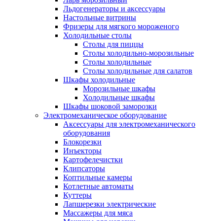
Льдогенераторы и аксессуары
Настольные витрины
Фризеры для мягкого мороженого
Холодильные столы
Столы для пиццы
Столы холодильно-морозильные
Столы холодильные
Столы холодильные для салатов
Шкафы холодильные
Mорозильные шкафы
Холодильные шкафы
Шкафы шоковой заморозки
Электромеханическое оборудование
Аксессуары для электромеханического
оборудования
Блокорезки
Инъекторы
Картофелечистки
Клипсаторы
Коптильные камеры
Котлетные автоматы
Куттеры
Лапшерезки электрические
Массажеры для мяса