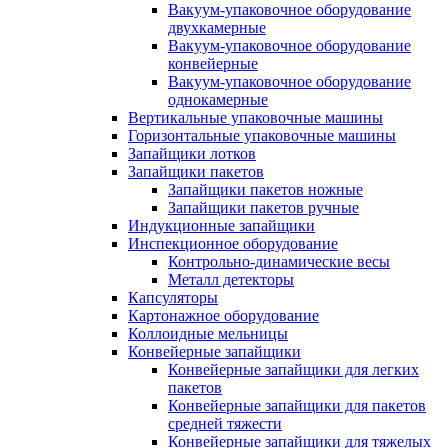
Вакуум-упаковочное оборудование
двухкамерные
Вакуум-упаковочное оборудование
конвейерные
Вакуум-упаковочное оборудование
однокамерные
Вертикальные упаковочные машины
Горизонтальные упаковочные машины
Запайщики лотков
Запайщики пакетов
Запайщики пакетов ножные
Запайщики пакетов ручные
Индукционные запайщики
Инспекционное оборудование
Контрольно-динамические весы
Металл детекторы
Капсуляторы
Картонажное оборудование
Коллоидные мельницы
Конвейерные запайщики
Конвейерные запайщики для легких
пакетов
Конвейерные запайщики для пакетов
средней тяжести
Конвейерные запайщики для тяжелых