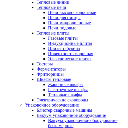
Тепловые линии
Тепловые печи
Печи высокоскоростные
Печи для пиццы
Печи микроволновые
Печи подовые
Тепловые плиты
Газовые плиты
Индукционные плиты
Плиты табуреты
Поверхность жарочная
Электрические плиты
Тостеры
Ферментаторы
Фритюрницы
Шкафы тепловые
Жарочные шкафы
Расстоечные шкафы
Тепловые шкафы
Электрические сковороды
Упаковочное оборудование
Блистер-сварочные машины
Вакуум-упаковочное оборудование
Вакуум-упаковочное оборудование
беcкамерные