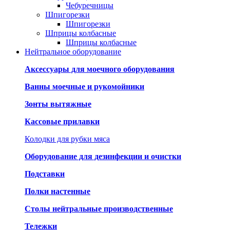
Чебуречницы
Шпигорезки
Шпигорезки
Шприцы колбасные
Шприцы колбасные
Нейтральное оборудование
Аксессуары для моечного оборудования
Ванны моечные и рукомойники
Зонты вытяжные
Кассовые прилавки
Колодки для рубки мяса
Оборудование для дезинфекции и очистки
Подставки
Полки настенные
Столы нейтральные производственные
Тележки