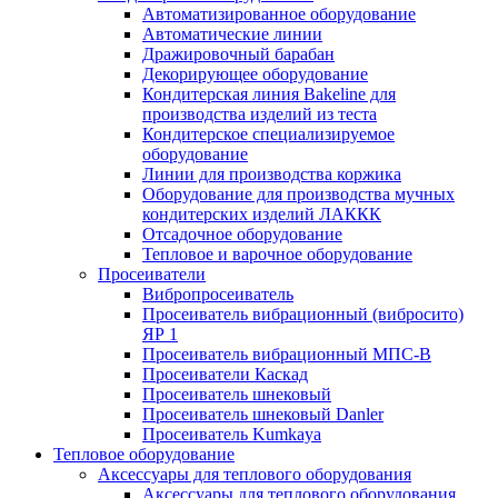
Автоматизированное оборудование
Автоматические линии
Дражировочный барабан
Декорирующее оборудование
Кондитерская линия Bakeline для
производства изделий из теста
Кондитерское специализируемое
оборудование
Линии для производства коржика
Оборудование для производства мучных
кондитерских изделий ЛАККК
Отсадочное оборудование
Тепловое и варочное оборудование
Просеиватели
Вибропросеиватель
Просеиватель вибрационный (вибросито)
ЯР 1
Просеиватель вибрационный МПС-В
Просеиватели Каскад
Просеиватель шнековый
Просеиватель шнековый Danler
Просеиватель Kumkaya
Тепловое оборудование
Аксессуары для теплового оборудования
Аксессуары для теплового оборудования