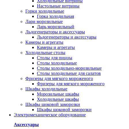
Холодильные витрины
Настольные витрины
Горки холодильные
Горка холодильная
Лари морозильные
Ларь морозильный
Льдогенераторы и аксессуары
Льдогенераторы и аксессуары
Камеры и агрегаты
Камеры и агрегаты
Холодильные столы
Столы для пиццы
Столы холодильные
Столы холодильно-морозильные
Столы холодильные для салатов
Фризеры для мягкого мороженого
Фризеры для мягкого мороженого
Шкафы холодильные
Mорозильные шкафы
Холодильные шкафы
Шкафы шоковой заморозки
Шкафы шоковой заморозки
Электромеханическое оборудование
Аксессуары