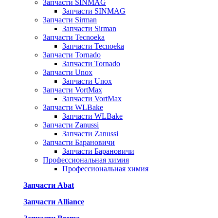
Запчасти SINMAG
Запчасти SINMAG
Запчасти Sirman
Запчасти Sirman
Запчасти Tecnoeka
Запчасти Tecnoeka
Запчасти Tornado
Запчасти Tornado
Запчасти Unox
Запчасти Unox
Запчасти VortMax
Запчасти VortMax
Запчасти WLBake
Запчасти WLBake
Запчасти Zanussi
Запчасти Zanussi
Запчасти Барановичи
Запчасти Барановичи
Профессиональная химия
Профессиональная химия
Запчасти Abat
Запчасти Alliance