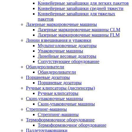
Конвейерные запайщики для легких пакетов
Конвейерные запайщики средней тяжести
Конвейерные запайщики для тяжелых
пакетов
Лазерные маркировочные машины
Лазерные маркировочные машины CLM
Лазерные маркировочные машины FLM
Линии взвешивания и упаковки
Мультиголовочные дозаторы
Упаковочные машины
Линейные весовые дозаторы
Сопутствующее оборудование
Обандероливатели
Обандероливатели
Поршневые дозаторы
Поршневые дозаторы
Ручные клипсаторы (диспенсеры)
Ручные клипсаторы
Скин-упаковочные машины
Скин-упаковочные машины
Стреппинг-машины
Стреппинг-машины
Термоформовочное оборудование
Термоформовочное оборудование
Паллетоупаковщики