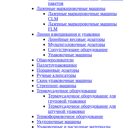
пакетов
Лазерные маркировочные машины
Лазерные маркировочные машины
CLM
Лазерные маркировочные машины
FLM
Линии взвешивания и упаковки
Линейные весовые дозаторы
Мультиголовочные дозаторы
Сопутствующее оборудование
Упаковочные машины
Обандероливатели
Паллетоупаковщики
Поршневые дозаторы
Ручные клипсаторы
Скин-упаковочные машины
Стреппинг-машины
Термоусадочное оборудование
Термоусадочное оборудование для
груповой упаковки
Термоусадочное оборудование для
штучной упаковки
Термоформовочное оборудование
Укупорочные машины
Упаковочные и расходные материалы