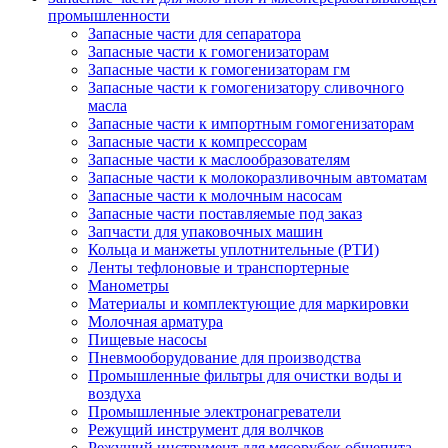
промышленности
Запасные части для сепаратора
Запасные части к гомогенизаторам
Запасные части к гомогенизаторам гм
Запасные части к гомогенизатору сливочного
масла
Запасные части к импортным гомогенизаторам
Запасные части к компрессорам
Запасные части к маслообразователям
Запасные части к молокоразливочным автоматам
Запасные части к молочным насосам
Запасные части поставляемые под заказ
Запчасти для упаковочных машин
Кольца и манжеты уплотнительные (РТИ)
Ленты тефлоновые и транспортерные
Манометры
Материалы и комплектующие для маркировки
Молочная арматура
Пищевые насосы
Пневмооборудование для производства
Промышленные фильтры для очистки воды и
воздуха
Промышленные электронагреватели
Режущий инструмент для волчков
Режущий инструмент для мясорубок общепита