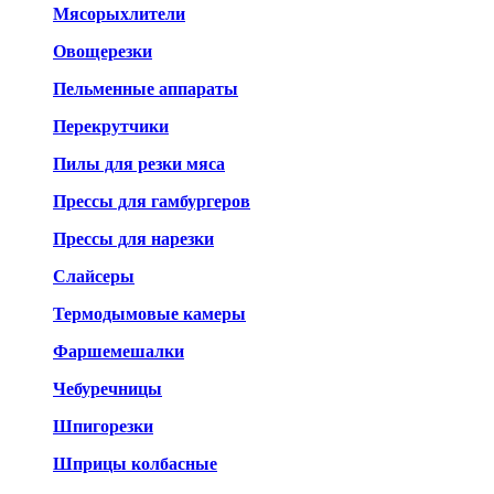
Мясорыхлители
Овощерезки
Пельменные аппараты
Перекрутчики
Пилы для резки мяса
Прессы для гамбургеров
Прессы для нарезки
Слайсеры
Термодымовые камеры
Фаршемешалки
Чебуречницы
Шпигорезки
Шприцы колбасные