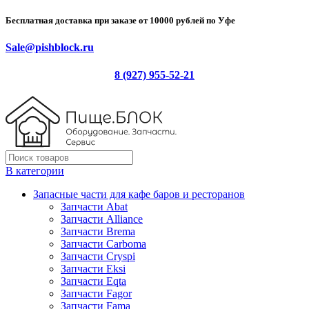
Бесплатная доставка при заказе от 10000 рублей по Уфе
Sale@pishblock.ru
8 (927) 955-52-21
В категории
Запасные части для кафе баров и ресторанов
Запчасти Abat
Запчасти Alliance
Запчасти Brema
Запчасти Carboma
Запчасти Cryspi
Запчасти Eksi
Запчасти Eqta
Запчасти Fagor
Запчасти Fama