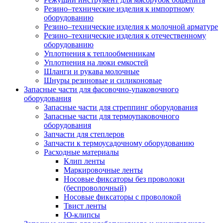
Резино–технические изделия к импортному
оборудованию
Резино–технические изделия к молочной арматуре
Резино–технические изделия к отечественному
оборудованию
Уплотнения к теплообменникам
Уплотнения на люки емкостей
Шланги и рукава молочные
Шнуры резиновые и силиконовые
Запасные части для фасовочно-упаковочного
оборудования
Запасные части для стреппинг оборудования
Запасные части для термоупаковочного
оборудования
Запчасти для степлеров
Запчасти к термоусадочному оборудованию
Расходные материалы
Клип ленты
Маркировочные ленты
Носовые фиксаторы без проволоки
(беспроволочный)
Носовые фиксаторы с проволокой
Твист ленты
Ю-клипсы