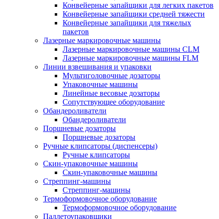
Конвейерные запайщики для легких пакетов
Конвейерные запайщики средней тяжести
Конвейерные запайщики для тяжелых
пакетов
Лазерные маркировочные машины
Лазерные маркировочные машины CLM
Лазерные маркировочные машины FLM
Линии взвешивания и упаковки
Мультиголовочные дозаторы
Упаковочные машины
Линейные весовые дозаторы
Сопутствующее оборудование
Обандероливатели
Обандероливатели
Поршневые дозаторы
Поршневые дозаторы
Ручные клипсаторы (диспенсеры)
Ручные клипсаторы
Скин-упаковочные машины
Скин-упаковочные машины
Стреппинг-машины
Стреппинг-машины
Термоформовочное оборудование
Термоформовочное оборудование
Паллетоупаковщики