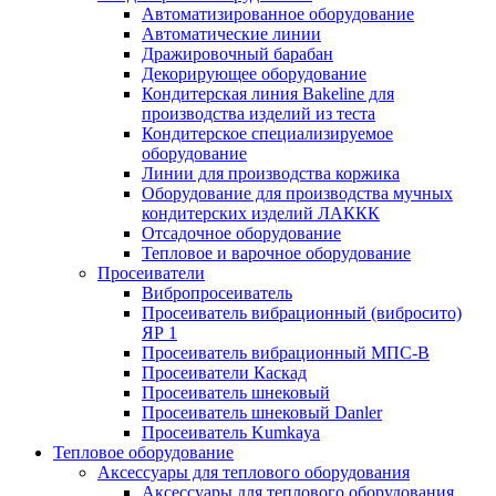
Автоматизированное оборудование
Автоматические линии
Дражировочный барабан
Декорирующее оборудование
Кондитерская линия Bakeline для
производства изделий из теста
Кондитерское специализируемое
оборудование
Линии для производства коржика
Оборудование для производства мучных
кондитерских изделий ЛАККК
Отсадочное оборудование
Тепловое и варочное оборудование
Просеиватели
Вибропросеиватель
Просеиватель вибрационный (вибросито)
ЯР 1
Просеиватель вибрационный МПС-В
Просеиватели Каскад
Просеиватель шнековый
Просеиватель шнековый Danler
Просеиватель Kumkaya
Тепловое оборудование
Аксессуары для теплового оборудования
Аксессуары для теплового оборудования