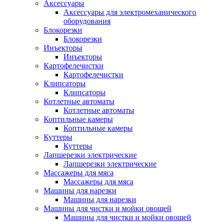
Аксессуары
Аксессуары для электромеханического
оборудования
Блокорезки
Блокорезки
Инъекторы
Инъекторы
Картофелечистки
Картофелечистки
Клипсаторы
Клипсаторы
Котлетные автоматы
Котлетные автоматы
Коптильные камеры
Коптильные камеры
Куттеры
Куттеры
Лапшерезки электрические
Лапшерезки электрические
Массажеры для мяса
Массажеры для мяса
Машины для нарезки
Машины для нарезки
Машины для чистки и мойки овощей
Машины для чистки и мойки овощей