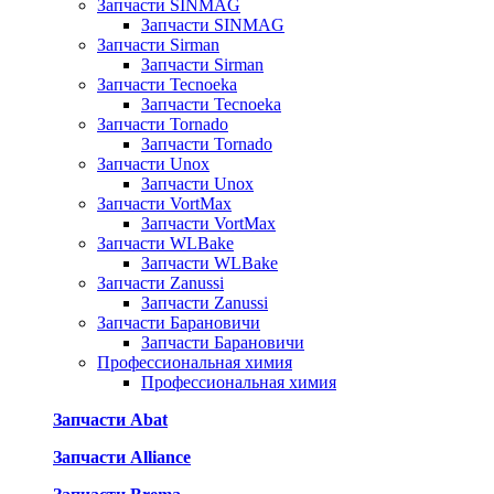
Запчасти SINMAG
Запчасти SINMAG
Запчасти Sirman
Запчасти Sirman
Запчасти Tecnoeka
Запчасти Tecnoeka
Запчасти Tornado
Запчасти Tornado
Запчасти Unox
Запчасти Unox
Запчасти VortMax
Запчасти VortMax
Запчасти WLBake
Запчасти WLBake
Запчасти Zanussi
Запчасти Zanussi
Запчасти Барановичи
Запчасти Барановичи
Профессиональная химия
Профессиональная химия
Запчасти Abat
Запчасти Alliance