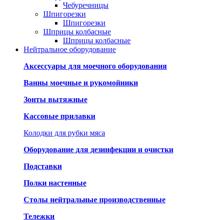
Чебуречницы
Шпигорезки
Шпигорезки
Шприцы колбасные
Шприцы колбасные
Нейтральное оборудование
Аксессуары для моечного оборудования
Ванны моечные и рукомойники
Зонты вытяжные
Кассовые прилавки
Колодки для рубки мяса
Оборудование для дезинфекции и очистки
Подставки
Полки настенные
Столы нейтральные производственные
Тележки