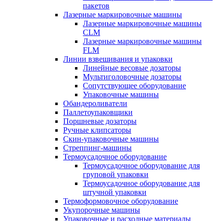
пакетов
Лазерные маркировочные машины
Лазерные маркировочные машины
CLM
Лазерные маркировочные машины
FLM
Линии взвешивания и упаковки
Линейные весовые дозаторы
Мультиголовочные дозаторы
Сопутствующее оборудование
Упаковочные машины
Обандероливатели
Паллетоупаковщики
Поршневые дозаторы
Ручные клипсаторы
Скин-упаковочные машины
Стреппинг-машины
Термоусадочное оборудование
Термоусадочное оборудование для
груповой упаковки
Термоусадочное оборудование для
штучной упаковки
Термоформовочное оборудование
Укупорочные машины
Упаковочные и расходные материалы