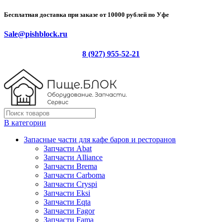
Бесплатная доставка при заказе от 10000 рублей по Уфе
Sale@pishblock.ru
8 (927) 955-52-21
В категории
Запасные части для кафе баров и ресторанов
Запчасти Abat
Запчасти Alliance
Запчасти Brema
Запчасти Carboma
Запчасти Cryspi
Запчасти Eksi
Запчасти Eqta
Запчасти Fagor
Запчасти Fama