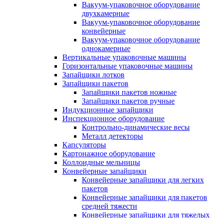
Вакуум-упаковочное оборудование
двухкамерные
Вакуум-упаковочное оборудование
конвейерные
Вакуум-упаковочное оборудование
однокамерные
Вертикальные упаковочные машины
Горизонтальные упаковочные машины
Запайщики лотков
Запайщики пакетов
Запайщики пакетов ножные
Запайщики пакетов ручные
Индукционные запайщики
Инспекционное оборудование
Контрольно-динамические весы
Металл детекторы
Капсуляторы
Картонажное оборудование
Коллоидные мельницы
Конвейерные запайщики
Конвейерные запайщики для легких
пакетов
Конвейерные запайщики для пакетов
средней тяжести
Конвейерные запайщики для тяжелых