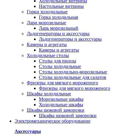
Холодильные витрины
Настольные витрины
Горки холодильные
Горка холодильная
Лари морозильные
Ларь морозильный
Льдогенераторы и аксессуары
Льдогенераторы и аксессуары
Камеры и агрегаты
Камеры и агрегаты
Холодильные столы
Столы для пиццы
Столы холодильные
Столы холодильно-морозильные
Столы холодильные для салатов
Фризеры для мягкого мороженого
Фризеры для мягкого мороженого
Шкафы холодильные
Mорозильные шкафы
Холодильные шкафы
Шкафы шоковой заморозки
Шкафы шоковой заморозки
Электромеханическое оборудование
Аксессуары