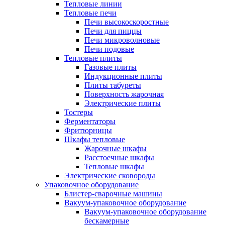
Тепловые линии
Тепловые печи
Печи высокоскоростные
Печи для пиццы
Печи микроволновые
Печи подовые
Тепловые плиты
Газовые плиты
Индукционные плиты
Плиты табуреты
Поверхность жарочная
Электрические плиты
Тостеры
Ферментаторы
Фритюрницы
Шкафы тепловые
Жарочные шкафы
Расстоечные шкафы
Тепловые шкафы
Электрические сковороды
Упаковочное оборудование
Блистер-сварочные машины
Вакуум-упаковочное оборудование
Вакуум-упаковочное оборудование
беcкамерные