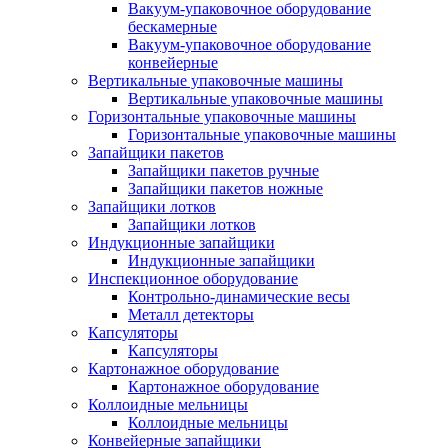
Вакуум-упаковочное оборудование
беcкамерные
Вакуум-упаковочное оборудование
конвейерные
Вертикальные упаковочные машины
Вертикальные упаковочные машины
Горизонтальные упаковочные машины
Горизонтальные упаковочные машины
Запайщики пакетов
Запайщики пакетов ручные
Запайщики пакетов ножные
Запайщики лотков
Запайщики лотков
Индукционные запайщики
Индукционные запайщики
Инспекционное оборудование
Контрольно-динамические весы
Металл детекторы
Капсуляторы
Капсуляторы
Картонажное оборудование
Картонажное оборудование
Коллоидные мельницы
Коллоидные мельницы
Конвейерные запайщики