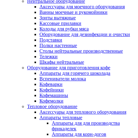
Нейтральное оборудование
Аксессуары для моечного оборудования
Ванны моечные и рукомойники
Зонты вытяжные
Кассовые прилавки
Колоды для рубки мяса
Оборудование для дезинфекции и очистки
Подставки
Полки настенные
Столы нейтральные производственные
Тележки
Шкафы нейтральные
Оборудование для приготовления кофе
Аппараты для горячего шоколада
Вспениватели молока
Кофеварки
Кофейники
Кофемашины
Кофемолки
Тепловое оборудование
Аксессуары для теплового оборудования
Аппараты тепловые
Аппараты для для производства
фрикаделек
Аппараты для корн-догов