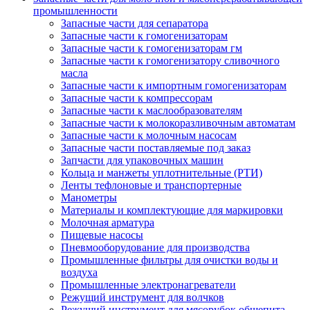
промышленности
Запасные части для сепаратора
Запасные части к гомогенизаторам
Запасные части к гомогенизаторам гм
Запасные части к гомогенизатору сливочного
масла
Запасные части к импортным гомогенизаторам
Запасные части к компрессорам
Запасные части к маслообразователям
Запасные части к молокоразливочным автоматам
Запасные части к молочным насосам
Запасные части поставляемые под заказ
Запчасти для упаковочных машин
Кольца и манжеты уплотнительные (РТИ)
Ленты тефлоновые и транспортерные
Манометры
Материалы и комплектующие для маркировки
Молочная арматура
Пищевые насосы
Пневмооборудование для производства
Промышленные фильтры для очистки воды и
воздуха
Промышленные электронагреватели
Режущий инструмент для волчков
Режущий инструмент для мясорубок общепита