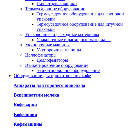
Паллетоупаковщики
Термоусадочное оборудование
Термоусадочное оборудование для груповой
упаковки
Термоусадочное оборудование для штучной
упаковки
Упаковочные и расходные материалы
Упаковочные и расходные материалы
Укупорочные машины
Укупорочные машины
Целлофанаторы
Целлофанаторы
Этикетировочное оборудование
Этикетировочное оборудование
Оборудование для приготовления кофе
Аппараты для горячего шоколада
Вспениватели молока
Кофеварки
Кофейники
Кофемашины