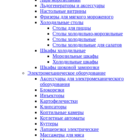
Льдогенераторы и аксессуары
Настольные витрины
Фризеры для мягкого мороженого
Холодильные столы
Столы для пиццы
Столы холодильно-морозильные
Столы холодильные
Столы холодильные для салатов
Шкафы холодильные
Mорозильные шкафы
Холодильные шкафы
Шкафы шоковой заморозки
Электромеханическое оборудование
Аксессуары для электромеханического
оборудования
Блокорезки
Инъекторы
Картофелечистки
Клипсаторы
Коптильные камеры
Котлетные автоматы
Куттеры
Лапшерезки электрические
Массажеры для мяса