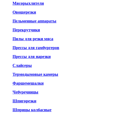
Мясорыхлители
Овощерезки
Пельменные аппараты
Перекрутчики
Пилы для резки мяса
Прессы для гамбургеров
Прессы для нарезки
Слайсеры
Термодымовые камеры
Фаршемешалки
Чебуречницы
Шпигорезки
Шприцы колбасные