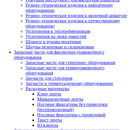
Резино–технические изделия к импортному
оборудованию
Резино–технические изделия к молочной арматуре
Резино–технические изделия к отечественному
оборудованию
Уплотнения к теплообменникам
Уплотнения на люки емкостей
Шланги и рукава молочные
Шнуры резиновые и силиконовые
Запасные части для фасовочно-упаковочного
оборудования
Запасные части для стреппинг оборудования
Запасные части для термоупаковочного
оборудования
Запчасти для степлеров
Запчасти к термоусадочному оборудованию
Расходные материалы
Клип ленты
Маркировочные ленты
Носовые фиксаторы без проволоки
(беспроволочный)
Носовые фиксаторы с проволокой
Твист ленты
Ю-клипсы