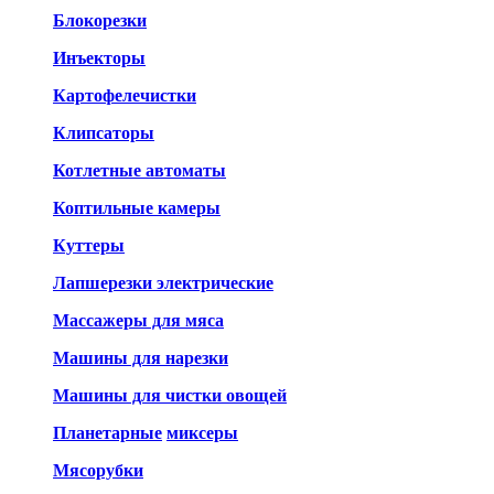
Блокорезки
Инъекторы
Картофелечистки
Клипсаторы
Котлетные автоматы
Коптильные камеры
Куттеры
Лапшерезки электрические
Массажеры для мяса
Машины для нарезки
Машины для чистки овощей
Планетарные
миксеры
Мясорубки