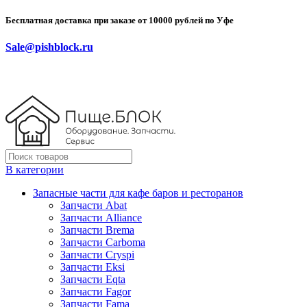
Бесплатная доставка при заказе от 10000 рублей по Уфе
Sale@pishblock.ru
В категории
Запасные части для кафе баров и ресторанов
Запчасти Abat
Запчасти Alliance
Запчасти Brema
Запчасти Carboma
Запчасти Cryspi
Запчасти Eksi
Запчасти Eqta
Запчасти Fagor
Запчасти Fama