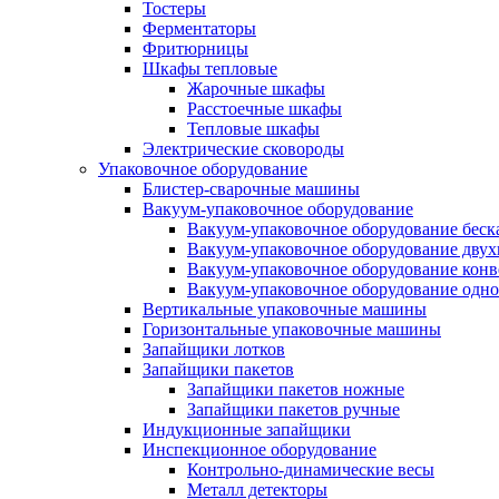
Тостеры
Ферментаторы
Фритюрницы
Шкафы тепловые
Жарочные шкафы
Расстоечные шкафы
Тепловые шкафы
Электрические сковороды
Упаковочное оборудование
Блистер-сварочные машины
Вакуум-упаковочное оборудование
Вакуум-упаковочное оборудование беc
Вакуум-упаковочное оборудование дву
Вакуум-упаковочное оборудование кон
Вакуум-упаковочное оборудование одн
Вертикальные упаковочные машины
Горизонтальные упаковочные машины
Запайщики лотков
Запайщики пакетов
Запайщики пакетов ножные
Запайщики пакетов ручные
Индукционные запайщики
Инспекционное оборудование
Контрольно-динамические весы
Металл детекторы