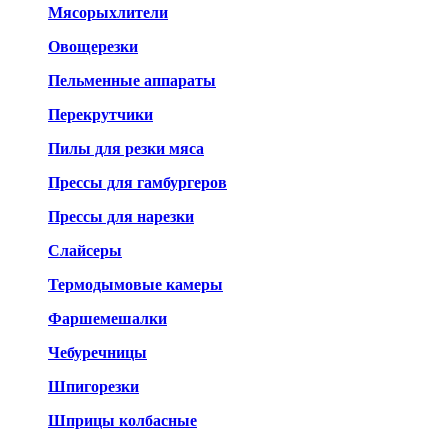
Мясорыхлители
Овощерезки
Пельменные аппараты
Перекрутчики
Пилы для резки мяса
Прессы для гамбургеров
Прессы для нарезки
Слайсеры
Термодымовые камеры
Фаршемешалки
Чебуречницы
Шпигорезки
Шприцы колбасные