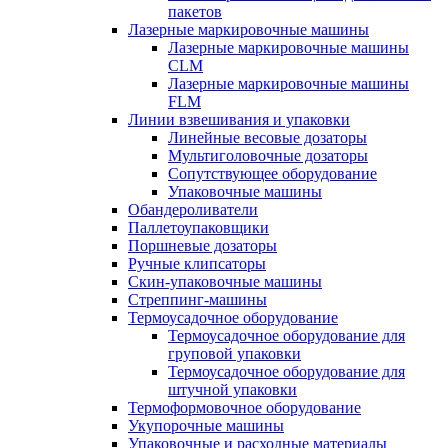
пакетов
Лазерные маркировочные машины
Лазерные маркировочные машины
CLM
Лазерные маркировочные машины
FLM
Линии взвешивания и упаковки
Линейные весовые дозаторы
Мультиголовочные дозаторы
Сопутствующее оборудование
Упаковочные машины
Обандероливатели
Паллетоупаковщики
Поршневые дозаторы
Ручные клипсаторы
Скин-упаковочные машины
Стреппинг-машины
Термоусадочное оборудование
Термоусадочное оборудование для
груповой упаковки
Термоусадочное оборудование для
штучной упаковки
Термоформовочное оборудование
Укупорочные машины
Упаковочные и расходные материалы