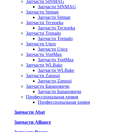
Запчасти SINMAG
Запчасти SINMAG
Запчасти Sirman
Запчасти Sirman
Запчасти Tecnoeka
Запчасти Tecnoeka
Запчасти Tornado
Запчасти Tornado
Запчасти Unox
Запчасти Unox
Запчасти VortMax
Запчасти VortMax
Запчасти WLBake
Запчасти WLBake
Запчасти Zanussi
Запчасти Zanussi
Запчасти Барановичи
Запчасти Барановичи
Профессиональная химия
Профессиональная химия
Запчасти Abat
Запчасти Alliance