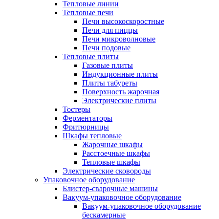
Тепловые линии
Тепловые печи
Печи высокоскоростные
Печи для пиццы
Печи микроволновые
Печи подовые
Тепловые плиты
Газовые плиты
Индукционные плиты
Плиты табуреты
Поверхность жарочная
Электрические плиты
Тостеры
Ферментаторы
Фритюрницы
Шкафы тепловые
Жарочные шкафы
Расстоечные шкафы
Тепловые шкафы
Электрические сковороды
Упаковочное оборудование
Блистер-сварочные машины
Вакуум-упаковочное оборудование
Вакуум-упаковочное оборудование
беcкамерные