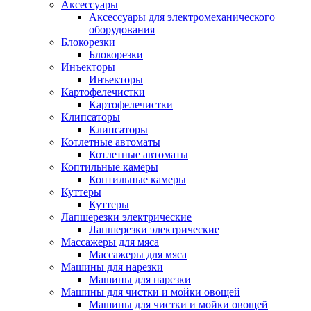
Аксессуары
Аксессуары для электромеханического
оборудования
Блокорезки
Блокорезки
Инъекторы
Инъекторы
Картофелечистки
Картофелечистки
Клипсаторы
Клипсаторы
Котлетные автоматы
Котлетные автоматы
Коптильные камеры
Коптильные камеры
Куттеры
Куттеры
Лапшерезки электрические
Лапшерезки электрические
Массажеры для мяса
Массажеры для мяса
Машины для нарезки
Машины для нарезки
Машины для чистки и мойки овощей
Машины для чистки и мойки овощей