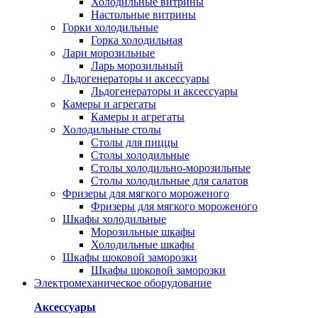
Холодильные витрины
Настольные витрины
Горки холодильные
Горка холодильная
Лари морозильные
Ларь морозильный
Льдогенераторы и аксессуары
Льдогенераторы и аксессуары
Камеры и агрегаты
Камеры и агрегаты
Холодильные столы
Столы для пиццы
Столы холодильные
Столы холодильно-морозильные
Столы холодильные для салатов
Фризеры для мягкого мороженого
Фризеры для мягкого мороженого
Шкафы холодильные
Mорозильные шкафы
Холодильные шкафы
Шкафы шоковой заморозки
Шкафы шоковой заморозки
Электромеханическое оборудование
Аксессуары