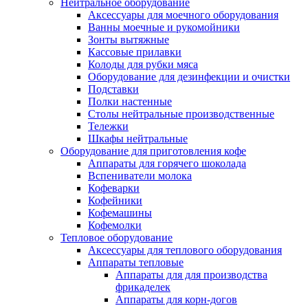
Нейтральное оборудование
Аксессуары для моечного оборудования
Ванны моечные и рукомойники
Зонты вытяжные
Кассовые прилавки
Колоды для рубки мяса
Оборудование для дезинфекции и очистки
Подставки
Полки настенные
Столы нейтральные производственные
Тележки
Шкафы нейтральные
Оборудование для приготовления кофе
Аппараты для горячего шоколада
Вспениватели молока
Кофеварки
Кофейники
Кофемашины
Кофемолки
Тепловое оборудование
Аксессуары для теплового оборудования
Аппараты тепловые
Аппараты для для производства
фрикаделек
Аппараты для корн-догов