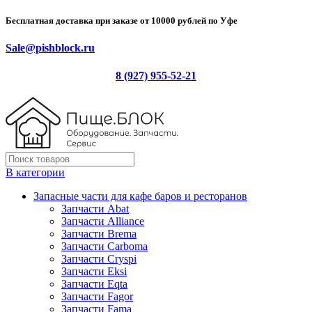
Бесплатная доставка при заказе от 10000 рублей по Уфе
Sale@pishblock.ru
8 (927) 955-52-21
В категории
Запасные части для кафе баров и ресторанов
Запчасти Abat
Запчасти Alliance
Запчасти Brema
Запчасти Carboma
Запчасти Cryspi
Запчасти Eksi
Запчасти Eqta
Запчасти Fagor
Запчасти Fama