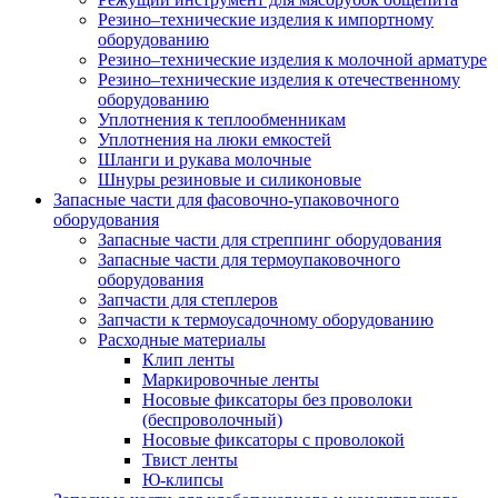
Резино–технические изделия к импортному
оборудованию
Резино–технические изделия к молочной арматуре
Резино–технические изделия к отечественному
оборудованию
Уплотнения к теплообменникам
Уплотнения на люки емкостей
Шланги и рукава молочные
Шнуры резиновые и силиконовые
Запасные части для фасовочно-упаковочного
оборудования
Запасные части для стреппинг оборудования
Запасные части для термоупаковочного
оборудования
Запчасти для степлеров
Запчасти к термоусадочному оборудованию
Расходные материалы
Клип ленты
Маркировочные ленты
Носовые фиксаторы без проволоки
(беспроволочный)
Носовые фиксаторы с проволокой
Твист ленты
Ю-клипсы