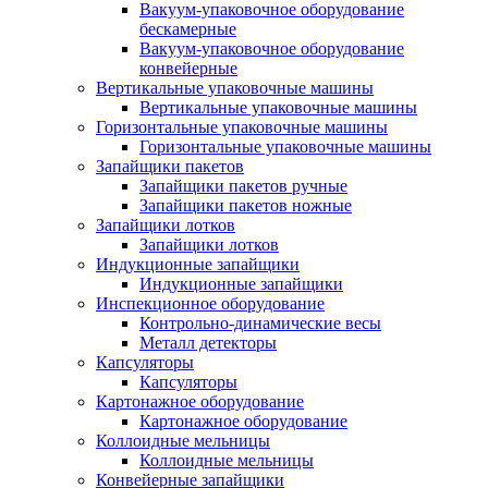
Вакуум-упаковочное оборудование
беcкамерные
Вакуум-упаковочное оборудование
конвейерные
Вертикальные упаковочные машины
Вертикальные упаковочные машины
Горизонтальные упаковочные машины
Горизонтальные упаковочные машины
Запайщики пакетов
Запайщики пакетов ручные
Запайщики пакетов ножные
Запайщики лотков
Запайщики лотков
Индукционные запайщики
Индукционные запайщики
Инспекционное оборудование
Контрольно-динамические весы
Металл детекторы
Капсуляторы
Капсуляторы
Картонажное оборудование
Картонажное оборудование
Коллоидные мельницы
Коллоидные мельницы
Конвейерные запайщики