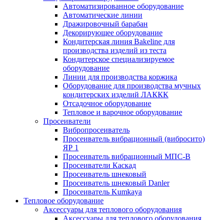
Автоматизированное оборудование
Автоматические линии
Дражировочный барабан
Декорирующее оборудование
Кондитерская линия Bakeline для
производства изделий из теста
Кондитерское специализируемое
оборудование
Линии для производства коржика
Оборудование для производства мучных
кондитерских изделий ЛАККК
Отсадочное оборудование
Тепловое и варочное оборудование
Просеиватели
Вибропросеиватель
Просеиватель вибрационный (вибросито)
ЯР 1
Просеиватель вибрационный МПС-В
Просеиватели Каскад
Просеиватель шнековый
Просеиватель шнековый Danler
Просеиватель Kumkaya
Тепловое оборудование
Аксессуары для теплового оборудования
Аксессуары для теплового оборудования