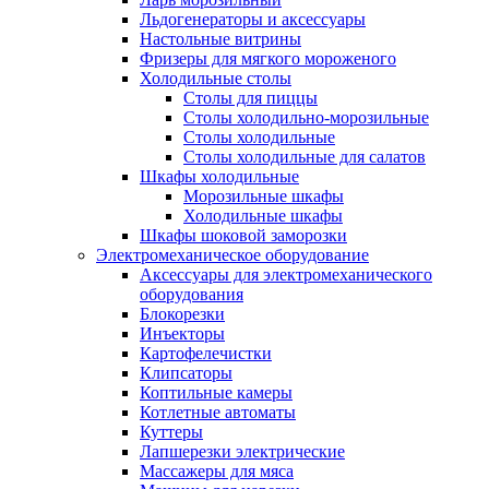
Льдогенераторы и аксессуары
Настольные витрины
Фризеры для мягкого мороженого
Холодильные столы
Столы для пиццы
Столы холодильно-морозильные
Столы холодильные
Столы холодильные для салатов
Шкафы холодильные
Mорозильные шкафы
Холодильные шкафы
Шкафы шоковой заморозки
Электромеханическое оборудование
Аксессуары для электромеханического
оборудования
Блокорезки
Инъекторы
Картофелечистки
Клипсаторы
Коптильные камеры
Котлетные автоматы
Куттеры
Лапшерезки электрические
Массажеры для мяса