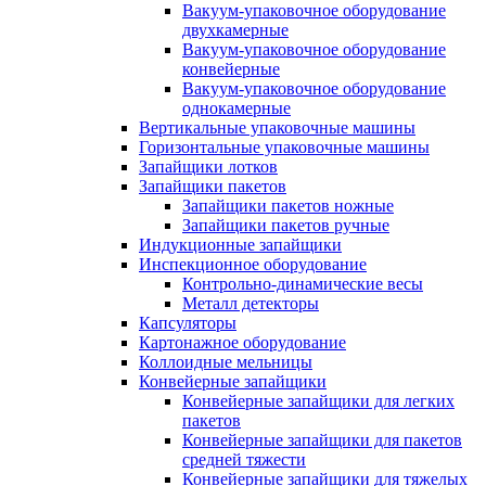
Вакуум-упаковочное оборудование
двухкамерные
Вакуум-упаковочное оборудование
конвейерные
Вакуум-упаковочное оборудование
однокамерные
Вертикальные упаковочные машины
Горизонтальные упаковочные машины
Запайщики лотков
Запайщики пакетов
Запайщики пакетов ножные
Запайщики пакетов ручные
Индукционные запайщики
Инспекционное оборудование
Контрольно-динамические весы
Металл детекторы
Капсуляторы
Картонажное оборудование
Коллоидные мельницы
Конвейерные запайщики
Конвейерные запайщики для легких
пакетов
Конвейерные запайщики для пакетов
средней тяжести
Конвейерные запайщики для тяжелых