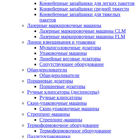
Конвейерные запайщики для легких пакетов
Конвейерные запайщики средней тяжести
Конвейерные запайщики для тяжелых
пакетов
Лазерные маркировочные машины
Лазерные маркировочные машины CLM
Лазерные маркировочные машины FLM
Линии взвешивания и упаковки
Мультиголовочные дозаторы
Упаковочные машины
Линейные весовые дозаторы
Сопутствующее оборудование
Обандероливатели
Обандероливатели
Поршневые дозаторы
Поршневые дозаторы
Ручные клипсаторы (диспенсеры)
Ручные клипсаторы
Скин-упаковочные машины
Скин-упаковочные машины
Стреппинг-машины
Стреппинг-машины
Термоформовочное оборудование
Термоформовочное оборудование
Паллетоупаковщики