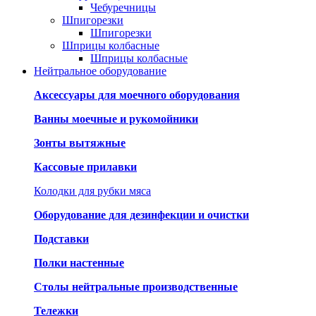
Чебуречницы
Шпигорезки
Шпигорезки
Шприцы колбасные
Шприцы колбасные
Нейтральное оборудование
Аксессуары для моечного оборудования
Ванны моечные и рукомойники
Зонты вытяжные
Кассовые прилавки
Колодки для рубки мяса
Оборудование для дезинфекции и очистки
Подставки
Полки настенные
Столы нейтральные производственные
Тележки