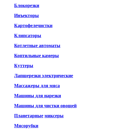
Блокорезки
Инъекторы
Картофелечистки
Клипсаторы
Котлетные автоматы
Коптильные камеры
Куттеры
Лапшерезки электрические
Массажеры для мяса
Машины для нарезки
Машины для чистки овощей
Планетарные
миксеры
Мясорубки