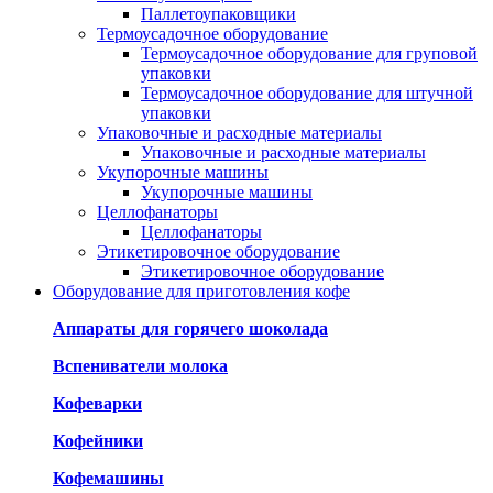
Паллетоупаковщики
Термоусадочное оборудование
Термоусадочное оборудование для груповой
упаковки
Термоусадочное оборудование для штучной
упаковки
Упаковочные и расходные материалы
Упаковочные и расходные материалы
Укупорочные машины
Укупорочные машины
Целлофанаторы
Целлофанаторы
Этикетировочное оборудование
Этикетировочное оборудование
Оборудование для приготовления кофе
Аппараты для горячего шоколада
Вспениватели молока
Кофеварки
Кофейники
Кофемашины