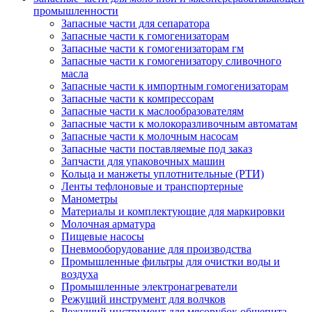
промышленности
Запасные части для сепаратора
Запасные части к гомогенизаторам
Запасные части к гомогенизаторам гм
Запасные части к гомогенизатору сливочного
масла
Запасные части к импортным гомогенизаторам
Запасные части к компрессорам
Запасные части к маслообразователям
Запасные части к молокоразливочным автоматам
Запасные части к молочным насосам
Запасные части поставляемые под заказ
Запчасти для упаковочных машин
Кольца и манжеты уплотнительные (РТИ)
Ленты тефлоновые и транспортерные
Манометры
Материалы и комплектующие для маркировки
Молочная арматура
Пищевые насосы
Пневмооборудование для производства
Промышленные фильтры для очистки воды и
воздуха
Промышленные электронагреватели
Режущий инструмент для волчков
Режущий инструмент для мясорубок общепита