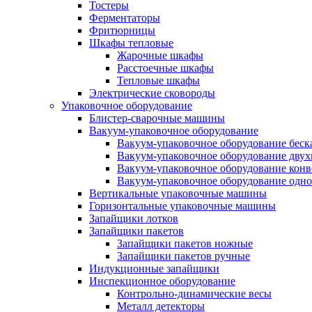
Тостеры
Ферментаторы
Фритюрницы
Шкафы тепловые
Жарочные шкафы
Расстоечные шкафы
Тепловые шкафы
Электрические сковороды
Упаковочное оборудование
Блистер-сварочные машины
Вакуум-упаковочное оборудование
Вакуум-упаковочное оборудование беc
Вакуум-упаковочное оборудование дву
Вакуум-упаковочное оборудование кон
Вакуум-упаковочное оборудование одн
Вертикальные упаковочные машины
Горизонтальные упаковочные машины
Запайщики лотков
Запайщики пакетов
Запайщики пакетов ножные
Запайщики пакетов ручные
Индукционные запайщики
Инспекционное оборудование
Контрольно-динамические весы
Металл детекторы