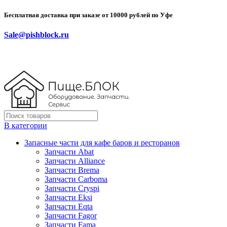
Бесплатная доставка при заказе от 10000 рублей по Уфе
Sale@pishblock.ru
В категории
Запасные части для кафе баров и ресторанов
Запчасти Abat
Запчасти Alliance
Запчасти Brema
Запчасти Carboma
Запчасти Cryspi
Запчасти Eksi
Запчасти Eqta
Запчасти Fagor
Запчасти Fama