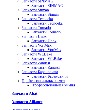
Запчасти SINMAG
Запчасти SINMAG
Запчасти Sirman
Запчасти Sirman
Запчасти Tecnoeka
Запчасти Tecnoeka
Запчасти Tornado
Запчасти Tornado
Запчасти Unox
Запчасти Unox
Запчасти VortMax
Запчасти VortMax
Запчасти WLBake
Запчасти WLBake
Запчасти Zanussi
Запчасти Zanussi
Запчасти Барановичи
Запчасти Барановичи
Профессиональная химия
Профессиональная химия
Запчасти Abat
Запчасти Alliance