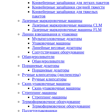
Конвейерные запайщики для легких пакетов
Конвейерные запайщики средней тяжести
Конвейерные запайщики для тяжелых
пакетов
Лазерные маркировочные машины
Лазерные маркировочные машины CLM
Лазерные маркировочные машины FLM
Линии взвешивания и упаковки
Мультиголовочные дозаторы
Упаковочные машины
Линейные весовые дозаторы
Сопутствующее оборудование
Обандероливатели
Обандероливатели
Поршневые дозаторы
Поршневые дозаторы
Ручные клипсаторы (диспенсеры)
Ручные клипсаторы
Скин-упаковочные машины
Скин-упаковочные машины
Стреппинг-машины
Стреппинг-машины
Термоформовочное оборудование
Термоформовочное оборудование
Паллетоупаковщики