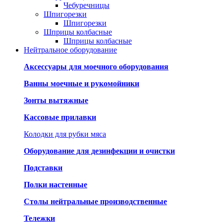
Чебуречницы
Шпигорезки
Шпигорезки
Шприцы колбасные
Шприцы колбасные
Нейтральное оборудование
Аксессуары для моечного оборудования
Ванны моечные и рукомойники
Зонты вытяжные
Кассовые прилавки
Колодки для рубки мяса
Оборудование для дезинфекции и очистки
Подставки
Полки настенные
Столы нейтральные производственные
Тележки