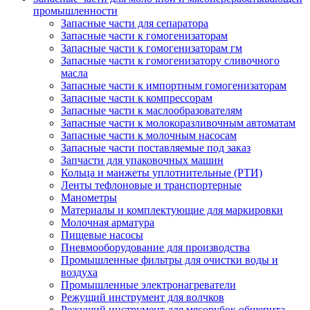
промышленности
Запасные части для сепаратора
Запасные части к гомогенизаторам
Запасные части к гомогенизаторам гм
Запасные части к гомогенизатору сливочного
масла
Запасные части к импортным гомогенизаторам
Запасные части к компрессорам
Запасные части к маслообразователям
Запасные части к молокоразливочным автоматам
Запасные части к молочным насосам
Запасные части поставляемые под заказ
Запчасти для упаковочных машин
Кольца и манжеты уплотнительные (РТИ)
Ленты тефлоновые и транспортерные
Манометры
Материалы и комплектующие для маркировки
Молочная арматура
Пищевые насосы
Пневмооборудование для производства
Промышленные фильтры для очистки воды и
воздуха
Промышленные электронагреватели
Режущий инструмент для волчков
Режущий инструмент для мясорубок общепита