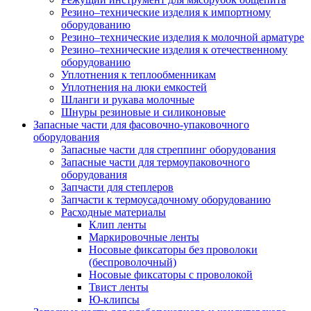
Резино–технические изделия к импортному
оборудованию
Резино–технические изделия к молочной арматуре
Резино–технические изделия к отечественному
оборудованию
Уплотнения к теплообменникам
Уплотнения на люки емкостей
Шланги и рукава молочные
Шнуры резиновые и силиконовые
Запасные части для фасовочно-упаковочного
оборудования
Запасные части для стреппинг оборудования
Запасные части для термоупаковочного
оборудования
Запчасти для степлеров
Запчасти к термоусадочному оборудованию
Расходные материалы
Клип ленты
Маркировочные ленты
Носовые фиксаторы без проволоки
(беспроволочный)
Носовые фиксаторы с проволокой
Твист ленты
Ю-клипсы