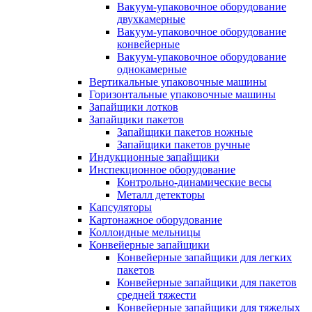
Вакуум-упаковочное оборудование
двухкамерные
Вакуум-упаковочное оборудование
конвейерные
Вакуум-упаковочное оборудование
однокамерные
Вертикальные упаковочные машины
Горизонтальные упаковочные машины
Запайщики лотков
Запайщики пакетов
Запайщики пакетов ножные
Запайщики пакетов ручные
Индукционные запайщики
Инспекционное оборудование
Контрольно-динамические весы
Металл детекторы
Капсуляторы
Картонажное оборудование
Коллоидные мельницы
Конвейерные запайщики
Конвейерные запайщики для легких
пакетов
Конвейерные запайщики для пакетов
средней тяжести
Конвейерные запайщики для тяжелых