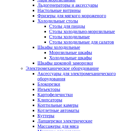
Льдогенераторы и аксессуары
Настольные витрины
Фризеры для мягкого мороженого
Холодильные столы
Столы для пиццы
Столы холодильно-морозильные
Столы холодильные
Столы холодильные для салатов
Шкафы холодильные
Mорозильные шкафы
Холодильные шкафы
Шкафы шоковой заморозки
Электромеханическое оборудование
Аксессуары для электромеханического
оборудования
Блокорезки
Инъекторы
Картофелечистки
Клипсаторы
Коптильные камеры
Котлетные автоматы
Куттеры
Лапшерезки электрические
Массажеры для мяса