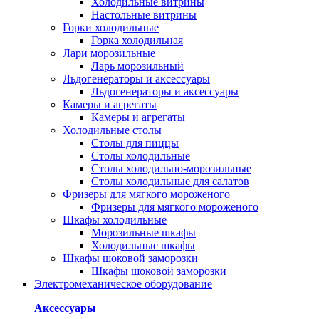
Холодильные витрины
Настольные витрины
Горки холодильные
Горка холодильная
Лари морозильные
Ларь морозильный
Льдогенераторы и аксессуары
Льдогенераторы и аксессуары
Камеры и агрегаты
Камеры и агрегаты
Холодильные столы
Столы для пиццы
Столы холодильные
Столы холодильно-морозильные
Столы холодильные для салатов
Фризеры для мягкого мороженого
Фризеры для мягкого мороженого
Шкафы холодильные
Mорозильные шкафы
Холодильные шкафы
Шкафы шоковой заморозки
Шкафы шоковой заморозки
Электромеханическое оборудование
Аксессуары