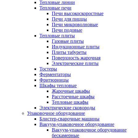
Тепловые линии
Тепловые печи
Печи высокоскоростные
Печи для пиццы
Печи микроволновые
Печи подовые
Тепловые плиты
Газовые плиты
Индукционные плиты
Плиты табуреты
Поверхность жарочная
Электрические плиты
Тостеры
Ферментаторы
Фритюрницы
Шкафы тепловые
Жарочные шкафы
Расстоечные шкафы
Тепловые шкафы
Электрические сковороды
Упаковочное оборудование
Блистер-сварочные машины
Вакуум-упаковочное оборудование
Вакуум-упаковочное оборудование
беcкамерные