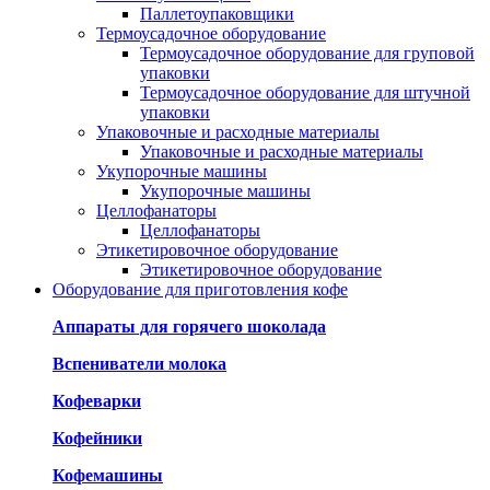
Паллетоупаковщики
Термоусадочное оборудование
Термоусадочное оборудование для груповой
упаковки
Термоусадочное оборудование для штучной
упаковки
Упаковочные и расходные материалы
Упаковочные и расходные материалы
Укупорочные машины
Укупорочные машины
Целлофанаторы
Целлофанаторы
Этикетировочное оборудование
Этикетировочное оборудование
Оборудование для приготовления кофе
Аппараты для горячего шоколада
Вспениватели молока
Кофеварки
Кофейники
Кофемашины