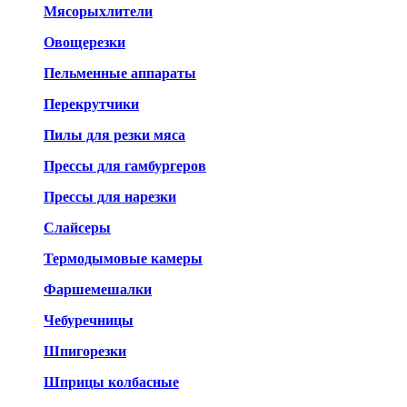
Мясорыхлители
Овощерезки
Пельменные аппараты
Перекрутчики
Пилы для резки мяса
Прессы для гамбургеров
Прессы для нарезки
Слайсеры
Термодымовые камеры
Фаршемешалки
Чебуречницы
Шпигорезки
Шприцы колбасные