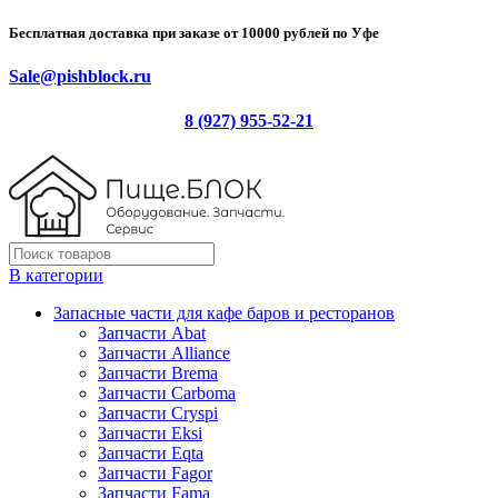
Бесплатная доставка при заказе от 10000 рублей по Уфе
Sale@pishblock.ru
8 (927) 955-52-21
В категории
Запасные части для кафе баров и ресторанов
Запчасти Abat
Запчасти Alliance
Запчасти Brema
Запчасти Carboma
Запчасти Cryspi
Запчасти Eksi
Запчасти Eqta
Запчасти Fagor
Запчасти Fama