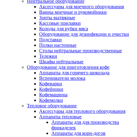
Нейтральное оборудование
Аксессуары для моечного оборудования
Ванны моечные и рукомойники
Зонты вытяжные
Кассовые прилавки
Колоды для рубки мяса
Оборудование для дезинфекции и очистки
Подставки
Полки настенные
Столы нейтральные производственные
Тележки
Шкафы нейтральные
Оборудование для приготовления кофе
Аппараты для горячего шоколада
Вспениватели молока
Кофеварки
Кофейники
Кофемашины
Кофемолки
Тепловое оборудование
Аксессуары для теплового оборудования
Аппараты тепловые
Аппараты для для производства
фрикаделек
Аппараты для корн-догов