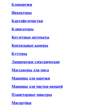
Блокорезки
Инъекторы
Картофелечистки
Клипсаторы
Котлетные автоматы
Коптильные камеры
Куттеры
Лапшерезки электрические
Массажеры для мяса
Машины для нарезки
Машины для чистки овощей
Планетарные
миксеры
Мясорубки