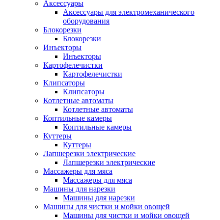
Аксессуары
Аксессуары для электромеханического
оборудования
Блокорезки
Блокорезки
Инъекторы
Инъекторы
Картофелечистки
Картофелечистки
Клипсаторы
Клипсаторы
Котлетные автоматы
Котлетные автоматы
Коптильные камеры
Коптильные камеры
Куттеры
Куттеры
Лапшерезки электрические
Лапшерезки электрические
Массажеры для мяса
Массажеры для мяса
Машины для нарезки
Машины для нарезки
Машины для чистки и мойки овощей
Машины для чистки и мойки овощей