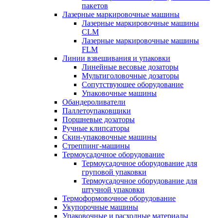
пакетов
Лазерные маркировочные машины
Лазерные маркировочные машины
CLM
Лазерные маркировочные машины
FLM
Линии взвешивания и упаковки
Линейные весовые дозаторы
Мультиголовочные дозаторы
Сопутствующее оборудование
Упаковочные машины
Обандероливатели
Паллетоупаковщики
Поршневые дозаторы
Ручные клипсаторы
Скин-упаковочные машины
Стреппинг-машины
Термоусадочное оборудование
Термоусадочное оборудование для
груповой упаковки
Термоусадочное оборудование для
штучной упаковки
Термоформовочное оборудование
Укупорочные машины
Упаковочные и расходные материалы