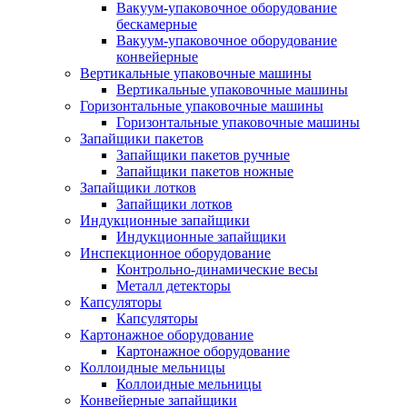
Вакуум-упаковочное оборудование
беcкамерные
Вакуум-упаковочное оборудование
конвейерные
Вертикальные упаковочные машины
Вертикальные упаковочные машины
Горизонтальные упаковочные машины
Горизонтальные упаковочные машины
Запайщики пакетов
Запайщики пакетов ручные
Запайщики пакетов ножные
Запайщики лотков
Запайщики лотков
Индукционные запайщики
Индукционные запайщики
Инспекционное оборудование
Контрольно-динамические весы
Металл детекторы
Капсуляторы
Капсуляторы
Картонажное оборудование
Картонажное оборудование
Коллоидные мельницы
Коллоидные мельницы
Конвейерные запайщики