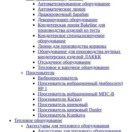
Автоматизированное оборудование
Автоматические линии
Дражировочный барабан
Декорирующее оборудование
Кондитерская линия Bakeline для
производства изделий из теста
Кондитерское специализируемое
оборудование
Линии для производства коржика
Оборудование для производства мучных
кондитерских изделий ЛАККК
Отсадочное оборудование
Тепловое и варочное оборудование
Просеиватели
Вибропросеиватель
Просеиватель вибрационный (вибросито)
ЯР 1
Просеиватель вибрационный МПС-В
Просеиватели Каскад
Просеиватель шнековый
Просеиватель шнековый Danler
Просеиватель Kumkaya
Тепловое оборудование
Аксессуары для теплового оборудования
Аксессуары для теплового оборудования