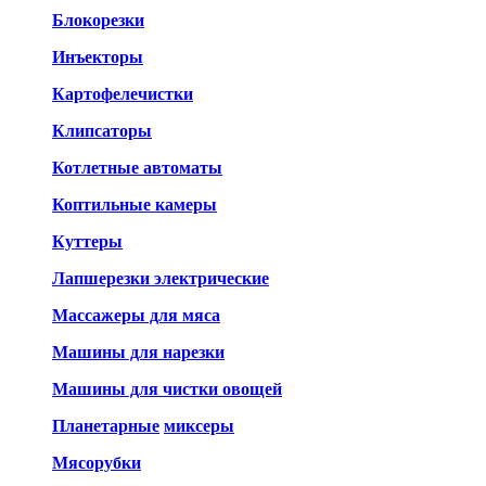
Блокорезки
Инъекторы
Картофелечистки
Клипсаторы
Котлетные автоматы
Коптильные камеры
Куттеры
Лапшерезки электрические
Массажеры для мяса
Машины для нарезки
Машины для чистки овощей
Планетарные
миксеры
Мясорубки