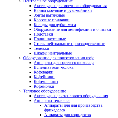
Нейтральное оборудование
Аксессуары для моечного оборудования
Ванны моечные и рукомойники
Зонты вытяжные
Кассовые прилавки
Колоды для рубки мяса
Оборудование для дезинфекции и очистки
Подставки
Полки настенные
Столы нейтральные производственные
Тележки
Шкафы нейтральные
Оборудование для приготовления кофе
Аппараты для горячего шоколада
Вспениватели молока
Кофеварки
Кофейники
Кофемашины
Кофемолки
Тепловое оборудование
Аксессуары для теплового оборудования
Аппараты тепловые
Аппараты для для производства
фрикаделек
Аппараты для корн-догов