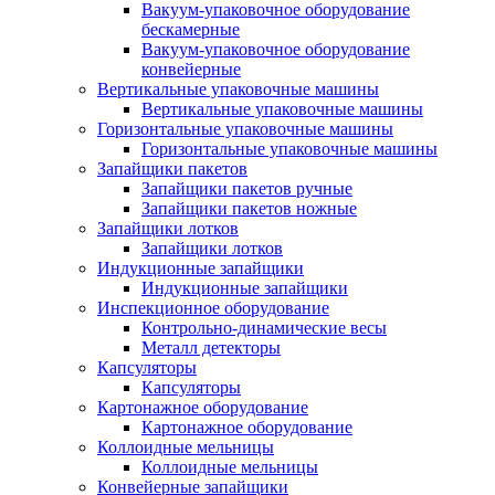
Вакуум-упаковочное оборудование
беcкамерные
Вакуум-упаковочное оборудование
конвейерные
Вертикальные упаковочные машины
Вертикальные упаковочные машины
Горизонтальные упаковочные машины
Горизонтальные упаковочные машины
Запайщики пакетов
Запайщики пакетов ручные
Запайщики пакетов ножные
Запайщики лотков
Запайщики лотков
Индукционные запайщики
Индукционные запайщики
Инспекционное оборудование
Контрольно-динамические весы
Металл детекторы
Капсуляторы
Капсуляторы
Картонажное оборудование
Картонажное оборудование
Коллоидные мельницы
Коллоидные мельницы
Конвейерные запайщики