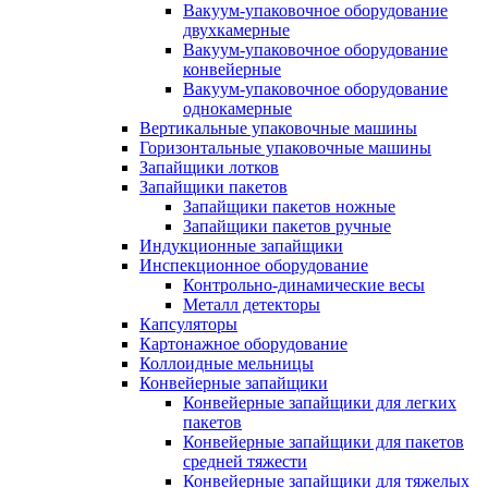
Вакуум-упаковочное оборудование
двухкамерные
Вакуум-упаковочное оборудование
конвейерные
Вакуум-упаковочное оборудование
однокамерные
Вертикальные упаковочные машины
Горизонтальные упаковочные машины
Запайщики лотков
Запайщики пакетов
Запайщики пакетов ножные
Запайщики пакетов ручные
Индукционные запайщики
Инспекционное оборудование
Контрольно-динамические весы
Металл детекторы
Капсуляторы
Картонажное оборудование
Коллоидные мельницы
Конвейерные запайщики
Конвейерные запайщики для легких
пакетов
Конвейерные запайщики для пакетов
средней тяжести
Конвейерные запайщики для тяжелых