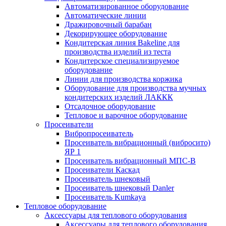
Автоматизированное оборудование
Автоматические линии
Дражировочный барабан
Декорирующее оборудование
Кондитерская линия Bakeline для
производства изделий из теста
Кондитерское специализируемое
оборудование
Линии для производства коржика
Оборудование для производства мучных
кондитерских изделий ЛАККК
Отсадочное оборудование
Тепловое и варочное оборудование
Просеиватели
Вибропросеиватель
Просеиватель вибрационный (вибросито)
ЯР 1
Просеиватель вибрационный МПС-В
Просеиватели Каскад
Просеиватель шнековый
Просеиватель шнековый Danler
Просеиватель Kumkaya
Тепловое оборудование
Аксессуары для теплового оборудования
Аксессуары для теплового оборудования