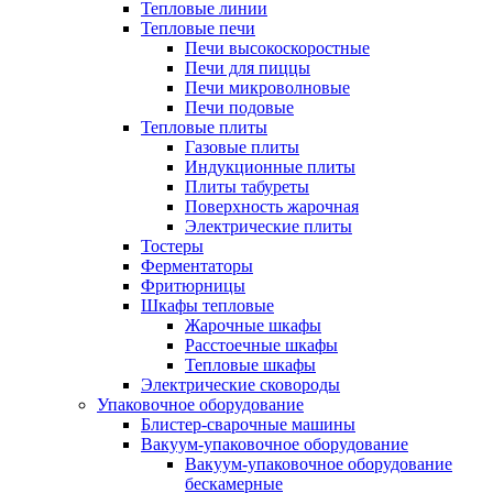
Тепловые линии
Тепловые печи
Печи высокоскоростные
Печи для пиццы
Печи микроволновые
Печи подовые
Тепловые плиты
Газовые плиты
Индукционные плиты
Плиты табуреты
Поверхность жарочная
Электрические плиты
Тостеры
Ферментаторы
Фритюрницы
Шкафы тепловые
Жарочные шкафы
Расстоечные шкафы
Тепловые шкафы
Электрические сковороды
Упаковочное оборудование
Блистер-сварочные машины
Вакуум-упаковочное оборудование
Вакуум-упаковочное оборудование
беcкамерные