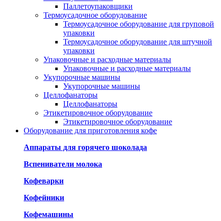
Паллетоупаковщики
Термоусадочное оборудование
Термоусадочное оборудование для груповой
упаковки
Термоусадочное оборудование для штучной
упаковки
Упаковочные и расходные материалы
Упаковочные и расходные материалы
Укупорочные машины
Укупорочные машины
Целлофанаторы
Целлофанаторы
Этикетировочное оборудование
Этикетировочное оборудование
Оборудование для приготовления кофе
Аппараты для горячего шоколада
Вспениватели молока
Кофеварки
Кофейники
Кофемашины