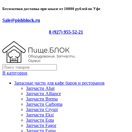
Бесплатная доставка при заказе от 10000 рублей по Уфе
Sale@pishblock.ru
8 (927) 955-52-21
В категории
Запасные части для кафе баров и ресторанов
Запчасти Abat
Запчасти Alliance
Запчасти Brema
Запчасти Carboma
Запчасти Cryspi
Запчасти Eksi
Запчасти Eqta
Запчасти Fagor
Запчасти Fama