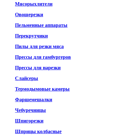
Мясорыхлители
Овощерезки
Пельменные аппараты
Перекрутчики
Пилы для резки мяса
Прессы для гамбургеров
Прессы для нарезки
Слайсеры
Термодымовые камеры
Фаршемешалки
Чебуречницы
Шпигорезки
Шприцы колбасные