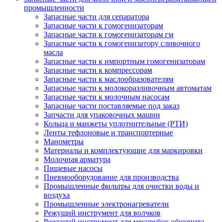
промышленности
Запасные части для сепаратора
Запасные части к гомогенизаторам
Запасные части к гомогенизаторам гм
Запасные части к гомогенизатору сливочного
масла
Запасные части к импортным гомогенизаторам
Запасные части к компрессорам
Запасные части к маслообразователям
Запасные части к молокоразливочным автоматам
Запасные части к молочным насосам
Запасные части поставляемые под заказ
Запчасти для упаковочных машин
Кольца и манжеты уплотнительные (РТИ)
Ленты тефлоновые и транспортерные
Манометры
Материалы и комплектующие для маркировки
Молочная арматура
Пищевые насосы
Пневмооборудование для производства
Промышленные фильтры для очистки воды и
воздуха
Промышленные электронагреватели
Режущий инструмент для волчков
Режущий инструмент для мясорубок общепита