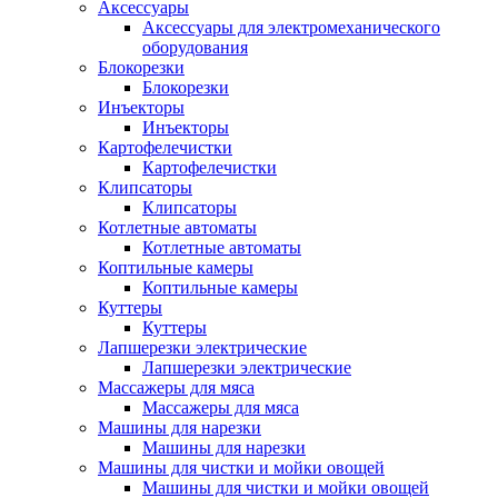
Аксессуары
Аксессуары для электромеханического
оборудования
Блокорезки
Блокорезки
Инъекторы
Инъекторы
Картофелечистки
Картофелечистки
Клипсаторы
Клипсаторы
Котлетные автоматы
Котлетные автоматы
Коптильные камеры
Коптильные камеры
Куттеры
Куттеры
Лапшерезки электрические
Лапшерезки электрические
Массажеры для мяса
Массажеры для мяса
Машины для нарезки
Машины для нарезки
Машины для чистки и мойки овощей
Машины для чистки и мойки овощей