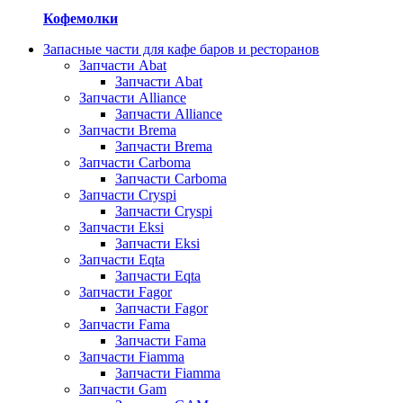
Кофемолки
Запасные части для кафе баров и ресторанов
Запчасти Abat
Запчасти Abat
Запчасти Alliance
Запчасти Alliance
Запчасти Brema
Запчасти Brema
Запчасти Carboma
Запчасти Carboma
Запчасти Cryspi
Запчасти Cryspi
Запчасти Eksi
Запчасти Eksi
Запчасти Eqta
Запчасти Eqta
Запчасти Fagor
Запчасти Fagor
Запчасти Fama
Запчасти Fama
Запчасти Fiamma
Запчасти Fiamma
Запчасти Gam