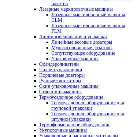
пакетов
Лазерные маркировочные машины
Лазерные маркировочные машины
CLM
Лазерные маркировочные машины
FLM
Линии взвешивания и упаковки
Линейные весовые дозаторы
Мультиголовочные дозаторы
Сопутствующее оборудование
Упаковочные машины
Обандероливатели
Паллетоупаковщики
Поршневые дозаторы
Ручные клипсаторы
Скин-упаковочные машины
Стреппинг-машины
Термоусадочное оборудование
Термоусадочное оборудование для
груповой упаковки
Термоусадочное оборудование для
штучной упаковки
Термоформовочное оборудование
Укупорочные машины
Упаковочные и расходные материалы