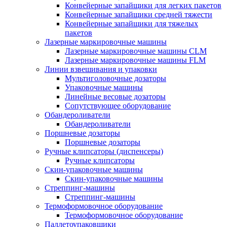
Конвейерные запайщики для легких пакетов
Конвейерные запайщики средней тяжести
Конвейерные запайщики для тяжелых
пакетов
Лазерные маркировочные машины
Лазерные маркировочные машины CLM
Лазерные маркировочные машины FLM
Линии взвешивания и упаковки
Мультиголовочные дозаторы
Упаковочные машины
Линейные весовые дозаторы
Сопутствующее оборудование
Обандероливатели
Обандероливатели
Поршневые дозаторы
Поршневые дозаторы
Ручные клипсаторы (диспенсеры)
Ручные клипсаторы
Скин-упаковочные машины
Скин-упаковочные машины
Стреппинг-машины
Стреппинг-машины
Термоформовочное оборудование
Термоформовочное оборудование
Паллетоупаковщики