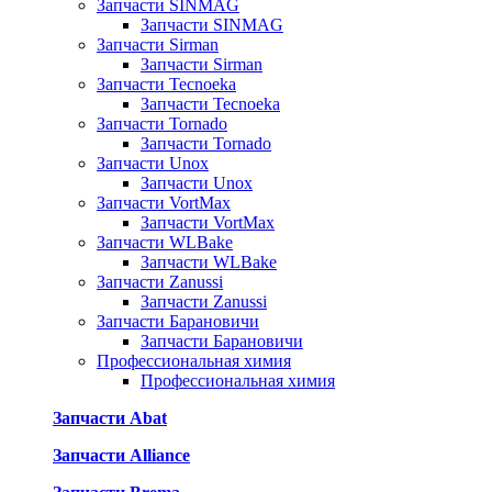
Запчасти SINMAG
Запчасти SINMAG
Запчасти Sirman
Запчасти Sirman
Запчасти Tecnoeka
Запчасти Tecnoeka
Запчасти Tornado
Запчасти Tornado
Запчасти Unox
Запчасти Unox
Запчасти VortMax
Запчасти VortMax
Запчасти WLBake
Запчасти WLBake
Запчасти Zanussi
Запчасти Zanussi
Запчасти Барановичи
Запчасти Барановичи
Профессиональная химия
Профессиональная химия
Запчасти Abat
Запчасти Alliance