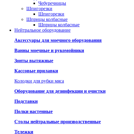
Чебуречницы
Шпигорезки
Шпигорезки
Шприцы колбасные
Шприцы колбасные
Нейтральное оборудование
Аксессуары для моечного оборудования
Ванны моечные и рукомойники
Зонты вытяжные
Кассовые прилавки
Колодки для рубки мяса
Оборудование для дезинфекции и очистки
Подставки
Полки настенные
Столы нейтральные производственные
Тележки