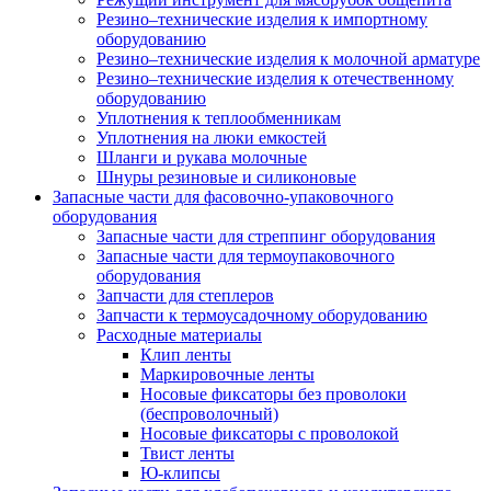
Резино–технические изделия к импортному
оборудованию
Резино–технические изделия к молочной арматуре
Резино–технические изделия к отечественному
оборудованию
Уплотнения к теплообменникам
Уплотнения на люки емкостей
Шланги и рукава молочные
Шнуры резиновые и силиконовые
Запасные части для фасовочно-упаковочного
оборудования
Запасные части для стреппинг оборудования
Запасные части для термоупаковочного
оборудования
Запчасти для степлеров
Запчасти к термоусадочному оборудованию
Расходные материалы
Клип ленты
Маркировочные ленты
Носовые фиксаторы без проволоки
(беспроволочный)
Носовые фиксаторы с проволокой
Твист ленты
Ю-клипсы