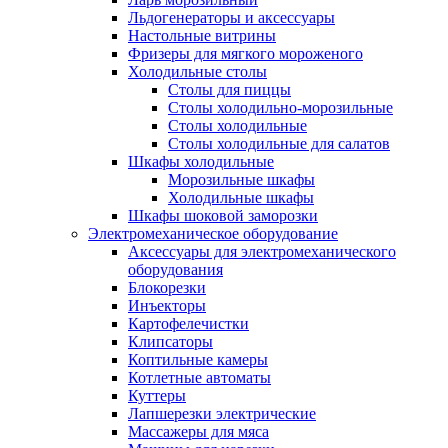
Льдогенераторы и аксессуары
Настольные витрины
Фризеры для мягкого мороженого
Холодильные столы
Столы для пиццы
Столы холодильно-морозильные
Столы холодильные
Столы холодильные для салатов
Шкафы холодильные
Mорозильные шкафы
Холодильные шкафы
Шкафы шоковой заморозки
Электромеханическое оборудование
Аксессуары для электромеханического
оборудования
Блокорезки
Инъекторы
Картофелечистки
Клипсаторы
Коптильные камеры
Котлетные автоматы
Куттеры
Лапшерезки электрические
Массажеры для мяса