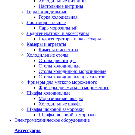
Холодильные витрины
Настольные витрины
Горки холодильные
Горка холодильная
Лари морозильные
Ларь морозильный
Льдогенераторы и аксессуары
Льдогенераторы и аксессуары
Камеры и агрегаты
Камеры и агрегаты
Холодильные столы
Столы для пиццы
Столы холодильные
Столы холодильно-морозильные
Столы холодильные для салатов
Фризеры для мягкого мороженого
Фризеры для мягкого мороженого
Шкафы холодильные
Mорозильные шкафы
Холодильные шкафы
Шкафы шоковой заморозки
Шкафы шоковой заморозки
Электромеханическое оборудование
Аксессуары