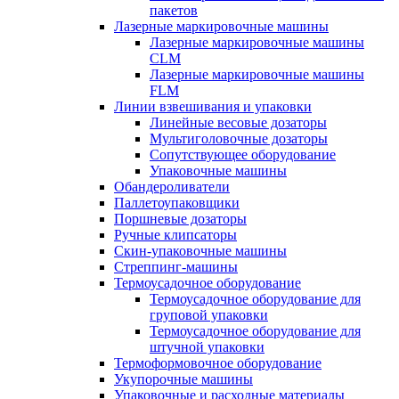
пакетов
Лазерные маркировочные машины
Лазерные маркировочные машины
CLM
Лазерные маркировочные машины
FLM
Линии взвешивания и упаковки
Линейные весовые дозаторы
Мультиголовочные дозаторы
Сопутствующее оборудование
Упаковочные машины
Обандероливатели
Паллетоупаковщики
Поршневые дозаторы
Ручные клипсаторы
Скин-упаковочные машины
Стреппинг-машины
Термоусадочное оборудование
Термоусадочное оборудование для
груповой упаковки
Термоусадочное оборудование для
штучной упаковки
Термоформовочное оборудование
Укупорочные машины
Упаковочные и расходные материалы