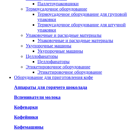
Паллетоупаковщики
Термоусадочное оборудование
Термоусадочное оборудование для груповой
упаковки
Термоусадочное оборудование для штучной
упаковки
Упаковочные и расходные материалы
Упаковочные и расходные материалы
Укупорочные машины
Укупорочные машины
Целлофанаторы
Целлофанаторы
Этикетировочное оборудование
Этикетировочное оборудование
Оборудование для приготовления кофе
Аппараты для горячего шоколада
Вспениватели молока
Кофеварки
Кофейники
Кофемашины