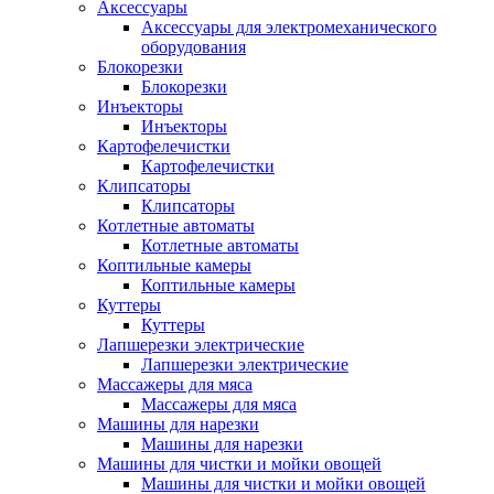
Аксессуары
Аксессуары для электромеханического
оборудования
Блокорезки
Блокорезки
Инъекторы
Инъекторы
Картофелечистки
Картофелечистки
Клипсаторы
Клипсаторы
Котлетные автоматы
Котлетные автоматы
Коптильные камеры
Коптильные камеры
Куттеры
Куттеры
Лапшерезки электрические
Лапшерезки электрические
Массажеры для мяса
Массажеры для мяса
Машины для нарезки
Машины для нарезки
Машины для чистки и мойки овощей
Машины для чистки и мойки овощей