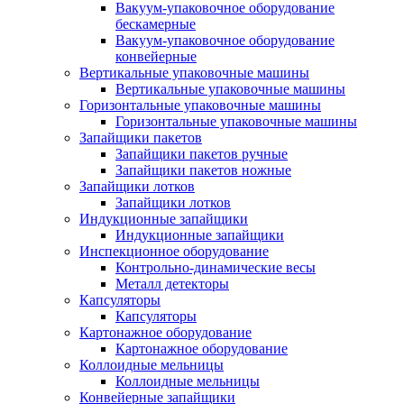
Вакуум-упаковочное оборудование
беcкамерные
Вакуум-упаковочное оборудование
конвейерные
Вертикальные упаковочные машины
Вертикальные упаковочные машины
Горизонтальные упаковочные машины
Горизонтальные упаковочные машины
Запайщики пакетов
Запайщики пакетов ручные
Запайщики пакетов ножные
Запайщики лотков
Запайщики лотков
Индукционные запайщики
Индукционные запайщики
Инспекционное оборудование
Контрольно-динамические весы
Металл детекторы
Капсуляторы
Капсуляторы
Картонажное оборудование
Картонажное оборудование
Коллоидные мельницы
Коллоидные мельницы
Конвейерные запайщики