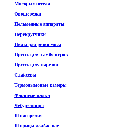
Мясорыхлители
Овощерезки
Пельменные аппараты
Перекрутчики
Пилы для резки мяса
Прессы для гамбургеров
Прессы для нарезки
Слайсеры
Термодымовые камеры
Фаршемешалки
Чебуречницы
Шпигорезки
Шприцы колбасные