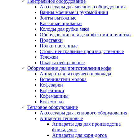
Нейтральное оборудование
Аксессуары для моечного оборудования
Ванны моечные и рукомойники
Зонты вытяжные
Кассовые прилавки
Колоды для рубки мяса
Оборудование для дезинфекции и очистки
Подставки
Полки настенные
Столы нейтральные производственные
Тележки
Шкафы нейтральные
Оборудование для приготовления кофе
Аппараты для горячего шоколада
Вспениватели молока
Кофеварки
Кофейники
Кофемашины
Кофемолки
Тепловое оборудование
Аксессуары для теплового оборудования
Аппараты тепловые
Аппараты для для производства
фрикаделек
Аппараты для корн-догов