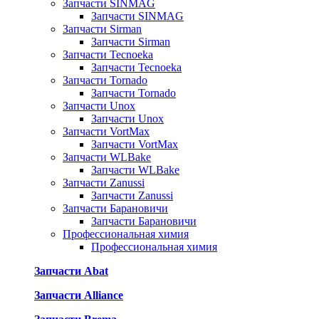
Запчасти SINMAG
Запчасти SINMAG
Запчасти Sirman
Запчасти Sirman
Запчасти Tecnoeka
Запчасти Tecnoeka
Запчасти Tornado
Запчасти Tornado
Запчасти Unox
Запчасти Unox
Запчасти VortMax
Запчасти VortMax
Запчасти WLBake
Запчасти WLBake
Запчасти Zanussi
Запчасти Zanussi
Запчасти Барановичи
Запчасти Барановичи
Профессиональная химия
Профессиональная химия
Запчасти Abat
Запчасти Alliance