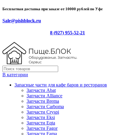
Бесплатная доставка при заказе от 10000 рублей по Уфе
Sale@pishblock.ru
8 (927) 955-52-21
В категории
Запасные части для кафе баров и ресторанов
Запчасти Abat
Запчасти Alliance
Запчасти Brema
Запчасти Carboma
Запчасти Cryspi
Запчасти Eksi
Запчасти Eqta
Запчасти Fagor
Запчасти Fama