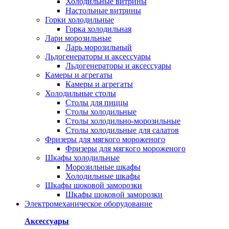
Холодильные витрины
Настольные витрины
Горки холодильные
Горка холодильная
Лари морозильные
Ларь морозильный
Льдогенераторы и аксессуары
Льдогенераторы и аксессуары
Камеры и агрегаты
Камеры и агрегаты
Холодильные столы
Столы для пиццы
Столы холодильные
Столы холодильно-морозильные
Столы холодильные для салатов
Фризеры для мягкого мороженого
Фризеры для мягкого мороженого
Шкафы холодильные
Mорозильные шкафы
Холодильные шкафы
Шкафы шоковой заморозки
Шкафы шоковой заморозки
Электромеханическое оборудование
Аксессуары