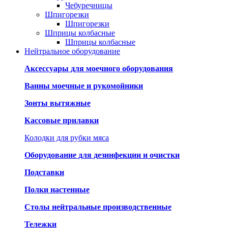
Чебуречницы
Шпигорезки
Шпигорезки
Шприцы колбасные
Шприцы колбасные
Нейтральное оборудование
Аксессуары для моечного оборудования
Ванны моечные и рукомойники
Зонты вытяжные
Кассовые прилавки
Колодки для рубки мяса
Оборудование для дезинфекции и очистки
Подставки
Полки настенные
Столы нейтральные производственные
Тележки