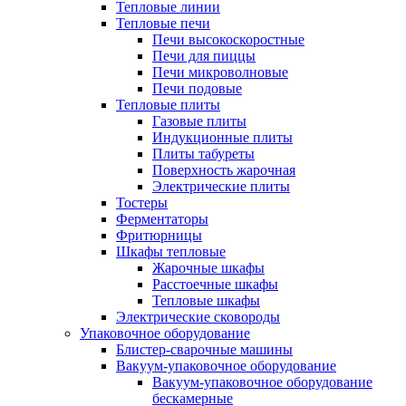
Тепловые линии
Тепловые печи
Печи высокоскоростные
Печи для пиццы
Печи микроволновые
Печи подовые
Тепловые плиты
Газовые плиты
Индукционные плиты
Плиты табуреты
Поверхность жарочная
Электрические плиты
Тостеры
Ферментаторы
Фритюрницы
Шкафы тепловые
Жарочные шкафы
Расстоечные шкафы
Тепловые шкафы
Электрические сковороды
Упаковочное оборудование
Блистер-сварочные машины
Вакуум-упаковочное оборудование
Вакуум-упаковочное оборудование
беcкамерные