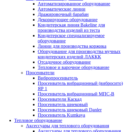
Автоматизированное оборудование
Автоматические линии
Дражировочный барабан
Декорирующее оборудование
Кондитерская линия Bakeline для
производства изделий из теста
Кондитерское специализируемое
оборудование
Линии для производства коржика
Оборудование для производства мучных
кондитерских изделий ЛАККК
Отсадочное оборудование
Тепловое и варочное оборудование
Просеиватели
Вибропросеиватель
Просеиватель вибрационный (вибросито)
ЯР 1
Просеиватель вибрационный МПС-В
Просеиватели Каскад
Просеиватель шнековый
Просеиватель шнековый Danler
Просеиватель Kumkaya
Тепловое оборудование
Аксессуары для теплового оборудования
Аксессуары для теплового оборудования