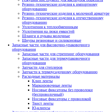
Резино–технические изделия к импортному
оборудованию
Резино–технические изделия к молочной арматуре
Резино–технические изделия к отечественному
оборудованию
Уплотнения к теплообменникам
Уплотнения на люки емкостей
Шланги и рукава молочные
Шнуры резиновые и силиконовые
Запасные части для фасовочно-упаковочного
оборудования
Запасные части для стреппинг оборудования
Запасные части для термоупаковочного
оборудования
Запчасти для степлеров
Запчасти к термоусадочному оборудованию
Расходные материалы
Клип ленты
Маркировочные ленты
Носовые фиксаторы без проволоки
(беспроволочный)
Носовые фиксаторы с проволокой
Твист ленты
Ю-клипсы