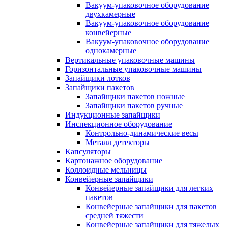
Вакуум-упаковочное оборудование
двухкамерные
Вакуум-упаковочное оборудование
конвейерные
Вакуум-упаковочное оборудование
однокамерные
Вертикальные упаковочные машины
Горизонтальные упаковочные машины
Запайщики лотков
Запайщики пакетов
Запайщики пакетов ножные
Запайщики пакетов ручные
Индукционные запайщики
Инспекционное оборудование
Контрольно-динамические весы
Металл детекторы
Капсуляторы
Картонажное оборудование
Коллоидные мельницы
Конвейерные запайщики
Конвейерные запайщики для легких
пакетов
Конвейерные запайщики для пакетов
средней тяжести
Конвейерные запайщики для тяжелых