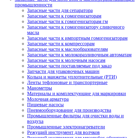
промышленности
Запасные части для сепаратора
Запасные части к гомогенизаторам
Запасные части к гомогенизаторам гм
Запасные части к гомогенизатору сливочного
масла
Запасные части к импортным гомогенизаторам
Запасные части к компрессорам
Запасные части к маслообразователям
Запасные части к молокоразливочным автоматам
Запасные части к молочным насосам
Запасные части поставляемые под заказ
Запчасти для упаковочных машин
Кольца и манжеты уплотнительные (РТИ)
Ленты тефлоновые и транспортерные
Манометры
Материалы и комплектующие для маркировки
Молочная арматура
Пищевые насосы
Пневмооборудование для производства
Промышленные фильтры для очистки воды и
воздуха
Промышленные электронагреватели
Режущий инструмент для волчков
Режущий инструмент для мясорубок общепита