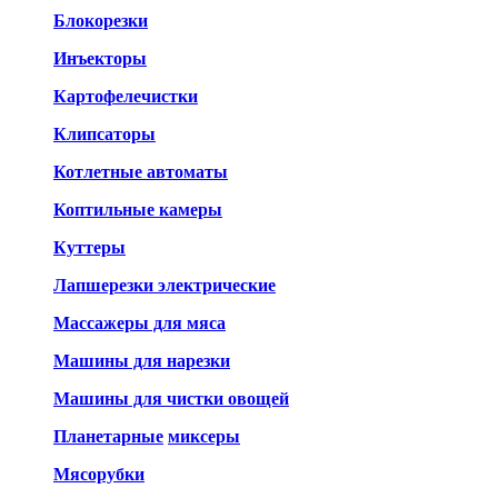
Блокорезки
Инъекторы
Картофелечистки
Клипсаторы
Котлетные автоматы
Коптильные камеры
Куттеры
Лапшерезки электрические
Массажеры для мяса
Машины для нарезки
Машины для чистки овощей
Планетарные
миксеры
Мясорубки