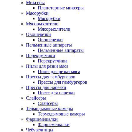
Миксеры
Планетарные миксеры
Мясорубки
Мясорубки
Мясорыхлители
Мясорыхлители
Овощерезки
Овощерезки
Пельменные аппараты
Пельменные аппараты
Перекрутчики
Перекрутчики
Пилы для резки мяса
Пилы для резки мяса
Прессы для гамбургеров
Прессы для гамбургеров
Прессы для нарезки
Пресс для нарезки
Слайсеры
Слайсеры
Термодымовые камеры
Термодымовые камеры
Фаршемешалки
Фаршемешалки
Чебуречницы