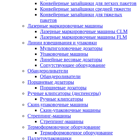
Конвейерные запайщики для легких пакетов
Конвейерные запайщики средней тяжести
Конвейерные запайщики для тяжелых
пакетов
Лазерные маркировочные машины
Лазерные маркировочные машины CLM
Лазерные маркировочные машины FLM
Линии взвешивания и упаковки
Мультиголовочные дозаторы
Упаковочные машины
Линейные весовые дозаторы
Сопутствующее оборудование
Обандероливатели
Обандероливатели
Поршневые дозаторы
Поршневые дозаторы
Ручные клипсаторы (диспенсеры)
Ручные клипсаторы
Скин-упаковочные машины
Скин-упаковочные машины
Стреппинг-машины
Стреппинг-машины
Термоформовочное оборудование
Термоформовочное оборудование
Паллетоупаковщики