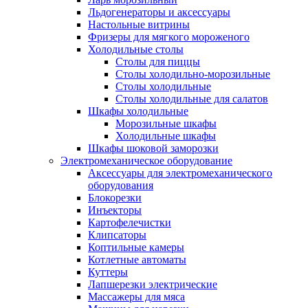
Льдогенераторы и аксессуары
Настольные витрины
Фризеры для мягкого мороженого
Холодильные столы
Столы для пиццы
Столы холодильно-морозильные
Столы холодильные
Столы холодильные для салатов
Шкафы холодильные
Mорозильные шкафы
Холодильные шкафы
Шкафы шоковой заморозки
Электромеханическое оборудование
Аксессуары для электромеханического
оборудования
Блокорезки
Инъекторы
Картофелечистки
Клипсаторы
Коптильные камеры
Котлетные автоматы
Куттеры
Лапшерезки электрические
Массажеры для мяса