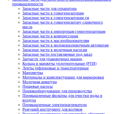
промышленности
Запасные части для сепаратора
Запасные части к гомогенизаторам
Запасные части к гомогенизаторам гм
Запасные части к гомогенизатору сливочного
масла
Запасные части к импортным гомогенизаторам
Запасные части к компрессорам
Запасные части к маслообразователям
Запасные части к молокоразливочным автоматам
Запасные части к молочным насосам
Запасные части поставляемые под заказ
Запчасти для упаковочных машин
Кольца и манжеты уплотнительные (РТИ)
Ленты тефлоновые и транспортерные
Манометры
Материалы и комплектующие для маркировки
Молочная арматура
Пищевые насосы
Пневмооборудование для производства
Промышленные фильтры для очистки воды и
воздуха
Промышленные электронагреватели
Режущий инструмент для волчков
Режущий инструмент для мясорубок общепита