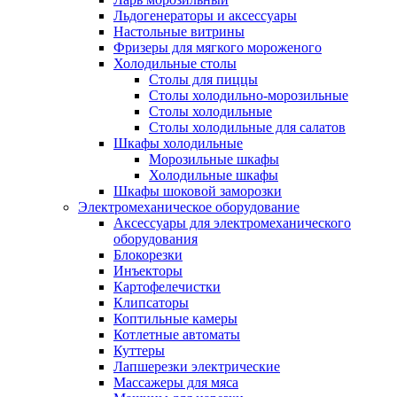
Льдогенераторы и аксессуары
Настольные витрины
Фризеры для мягкого мороженого
Холодильные столы
Столы для пиццы
Столы холодильно-морозильные
Столы холодильные
Столы холодильные для салатов
Шкафы холодильные
Mорозильные шкафы
Холодильные шкафы
Шкафы шоковой заморозки
Электромеханическое оборудование
Аксессуары для электромеханического
оборудования
Блокорезки
Инъекторы
Картофелечистки
Клипсаторы
Коптильные камеры
Котлетные автоматы
Куттеры
Лапшерезки электрические
Массажеры для мяса