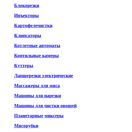
Блокорезки
Инъекторы
Картофелечистки
Клипсаторы
Котлетные автоматы
Коптильные камеры
Куттеры
Лапшерезки электрические
Массажеры для мяса
Машины для нарезки
Машины для чистки овощей
Планетарные
миксеры
Мясорубки