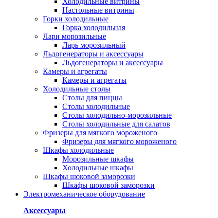
Холодильные витрины
Настольные витрины
Горки холодильные
Горка холодильная
Лари морозильные
Ларь морозильный
Льдогенераторы и аксессуары
Льдогенераторы и аксессуары
Камеры и агрегаты
Камеры и агрегаты
Холодильные столы
Столы для пиццы
Столы холодильные
Столы холодильно-морозильные
Столы холодильные для салатов
Фризеры для мягкого мороженого
Фризеры для мягкого мороженого
Шкафы холодильные
Mорозильные шкафы
Холодильные шкафы
Шкафы шоковой заморозки
Шкафы шоковой заморозки
Электромеханическое оборудование
Аксессуары