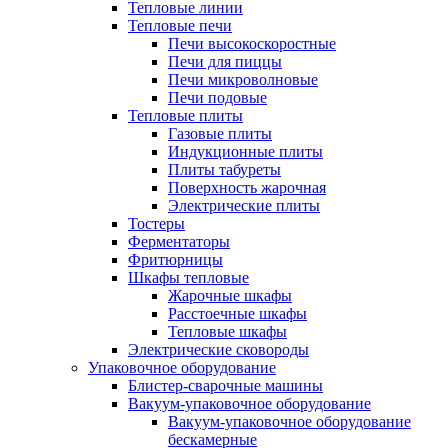
Тепловые линии
Тепловые печи
Печи высокоскоростные
Печи для пиццы
Печи микроволновые
Печи подовые
Тепловые плиты
Газовые плиты
Индукционные плиты
Плиты табуреты
Поверхность жарочная
Электрические плиты
Тостеры
Ферментаторы
Фритюрницы
Шкафы тепловые
Жарочные шкафы
Расстоечные шкафы
Тепловые шкафы
Электрические сковороды
Упаковочное оборудование
Блистер-сварочные машины
Вакуум-упаковочное оборудование
Вакуум-упаковочное оборудование
беcкамерные