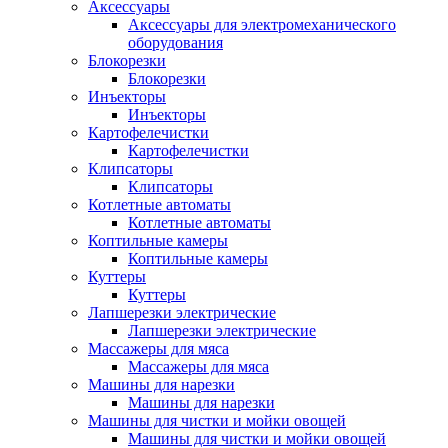
Аксессуары
Аксессуары для электромеханического
оборудования
Блокорезки
Блокорезки
Инъекторы
Инъекторы
Картофелечистки
Картофелечистки
Клипсаторы
Клипсаторы
Котлетные автоматы
Котлетные автоматы
Коптильные камеры
Коптильные камеры
Куттеры
Куттеры
Лапшерезки электрические
Лапшерезки электрические
Массажеры для мяса
Массажеры для мяса
Машины для нарезки
Машины для нарезки
Машины для чистки и мойки овощей
Машины для чистки и мойки овощей