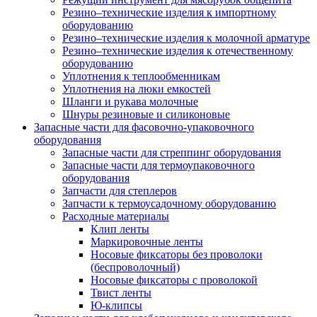
Резино–технические изделия к импортному
оборудованию
Резино–технические изделия к молочной арматуре
Резино–технические изделия к отечественному
оборудованию
Уплотнения к теплообменникам
Уплотнения на люки емкостей
Шланги и рукава молочные
Шнуры резиновые и силиконовые
Запасные части для фасовочно-упаковочного
оборудования
Запасные части для стреппинг оборудования
Запасные части для термоупаковочного
оборудования
Запчасти для степлеров
Запчасти к термоусадочному оборудованию
Расходные материалы
Клип ленты
Маркировочные ленты
Носовые фиксаторы без проволоки
(беспроволочный)
Носовые фиксаторы с проволокой
Твист ленты
Ю-клипсы