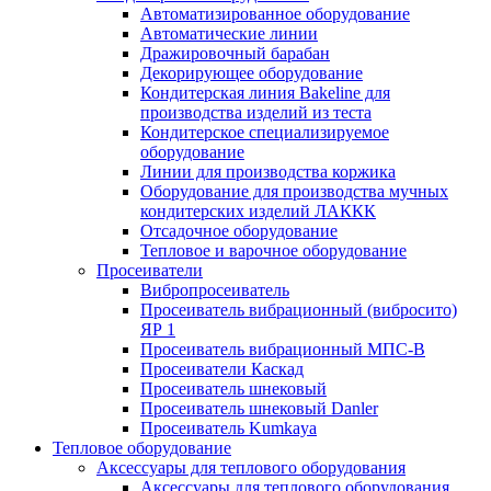
Автоматизированное оборудование
Автоматические линии
Дражировочный барабан
Декорирующее оборудование
Кондитерская линия Bakeline для
производства изделий из теста
Кондитерское специализируемое
оборудование
Линии для производства коржика
Оборудование для производства мучных
кондитерских изделий ЛАККК
Отсадочное оборудование
Тепловое и варочное оборудование
Просеиватели
Вибропросеиватель
Просеиватель вибрационный (вибросито)
ЯР 1
Просеиватель вибрационный МПС-В
Просеиватели Каскад
Просеиватель шнековый
Просеиватель шнековый Danler
Просеиватель Kumkaya
Тепловое оборудование
Аксессуары для теплового оборудования
Аксессуары для теплового оборудования