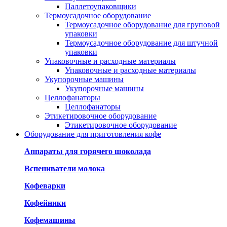
Паллетоупаковщики
Термоусадочное оборудование
Термоусадочное оборудование для груповой
упаковки
Термоусадочное оборудование для штучной
упаковки
Упаковочные и расходные материалы
Упаковочные и расходные материалы
Укупорочные машины
Укупорочные машины
Целлофанаторы
Целлофанаторы
Этикетировочное оборудование
Этикетировочное оборудование
Оборудование для приготовления кофе
Аппараты для горячего шоколада
Вспениватели молока
Кофеварки
Кофейники
Кофемашины