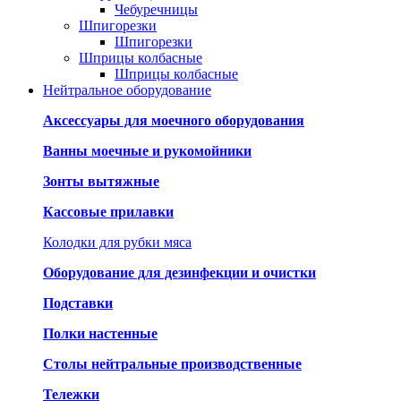
Чебуречницы
Шпигорезки
Шпигорезки
Шприцы колбасные
Шприцы колбасные
Нейтральное оборудование
Аксессуары для моечного оборудования
Ванны моечные и рукомойники
Зонты вытяжные
Кассовые прилавки
Колодки для рубки мяса
Оборудование для дезинфекции и очистки
Подставки
Полки настенные
Столы нейтральные производственные
Тележки