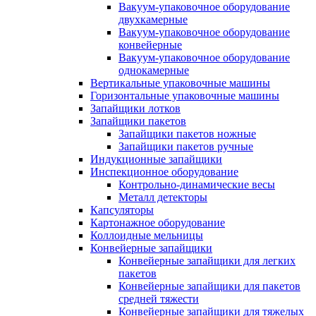
Вакуум-упаковочное оборудование
двухкамерные
Вакуум-упаковочное оборудование
конвейерные
Вакуум-упаковочное оборудование
однокамерные
Вертикальные упаковочные машины
Горизонтальные упаковочные машины
Запайщики лотков
Запайщики пакетов
Запайщики пакетов ножные
Запайщики пакетов ручные
Индукционные запайщики
Инспекционное оборудование
Контрольно-динамические весы
Металл детекторы
Капсуляторы
Картонажное оборудование
Коллоидные мельницы
Конвейерные запайщики
Конвейерные запайщики для легких
пакетов
Конвейерные запайщики для пакетов
средней тяжести
Конвейерные запайщики для тяжелых