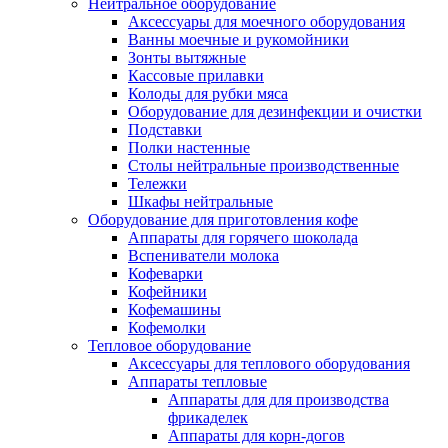
Нейтральное оборудование
Аксессуары для моечного оборудования
Ванны моечные и рукомойники
Зонты вытяжные
Кассовые прилавки
Колоды для рубки мяса
Оборудование для дезинфекции и очистки
Подставки
Полки настенные
Столы нейтральные производственные
Тележки
Шкафы нейтральные
Оборудование для приготовления кофе
Аппараты для горячего шоколада
Вспениватели молока
Кофеварки
Кофейники
Кофемашины
Кофемолки
Тепловое оборудование
Аксессуары для теплового оборудования
Аппараты тепловые
Аппараты для для производства
фрикаделек
Аппараты для корн-догов