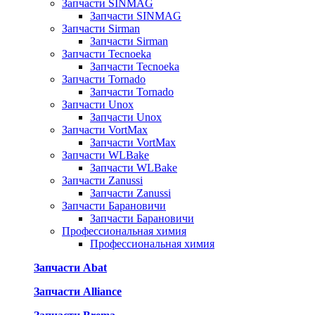
Запчасти SINMAG
Запчасти SINMAG
Запчасти Sirman
Запчасти Sirman
Запчасти Tecnoeka
Запчасти Tecnoeka
Запчасти Tornado
Запчасти Tornado
Запчасти Unox
Запчасти Unox
Запчасти VortMax
Запчасти VortMax
Запчасти WLBake
Запчасти WLBake
Запчасти Zanussi
Запчасти Zanussi
Запчасти Барановичи
Запчасти Барановичи
Профессиональная химия
Профессиональная химия
Запчасти Abat
Запчасти Alliance