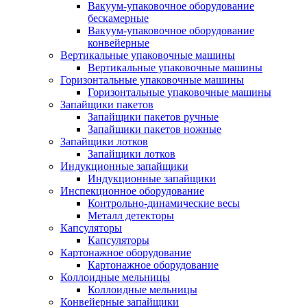
Вакуум-упаковочное оборудование
беcкамерные
Вакуум-упаковочное оборудование
конвейерные
Вертикальные упаковочные машины
Вертикальные упаковочные машины
Горизонтальные упаковочные машины
Горизонтальные упаковочные машины
Запайщики пакетов
Запайщики пакетов ручные
Запайщики пакетов ножные
Запайщики лотков
Запайщики лотков
Индукционные запайщики
Индукционные запайщики
Инспекционное оборудование
Контрольно-динамические весы
Металл детекторы
Капсуляторы
Капсуляторы
Картонажное оборудование
Картонажное оборудование
Коллоидные мельницы
Коллоидные мельницы
Конвейерные запайщики