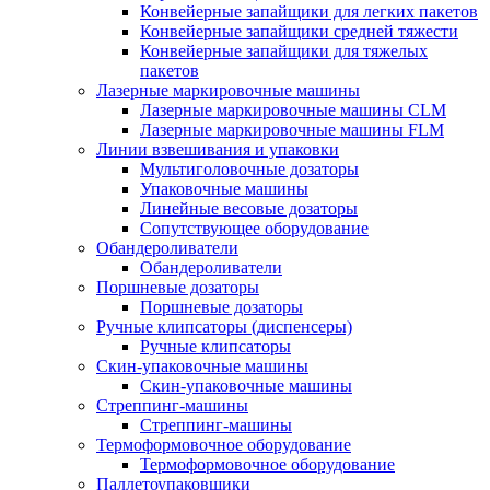
Конвейерные запайщики для легких пакетов
Конвейерные запайщики средней тяжести
Конвейерные запайщики для тяжелых
пакетов
Лазерные маркировочные машины
Лазерные маркировочные машины CLM
Лазерные маркировочные машины FLM
Линии взвешивания и упаковки
Мультиголовочные дозаторы
Упаковочные машины
Линейные весовые дозаторы
Сопутствующее оборудование
Обандероливатели
Обандероливатели
Поршневые дозаторы
Поршневые дозаторы
Ручные клипсаторы (диспенсеры)
Ручные клипсаторы
Скин-упаковочные машины
Скин-упаковочные машины
Стреппинг-машины
Стреппинг-машины
Термоформовочное оборудование
Термоформовочное оборудование
Паллетоупаковщики