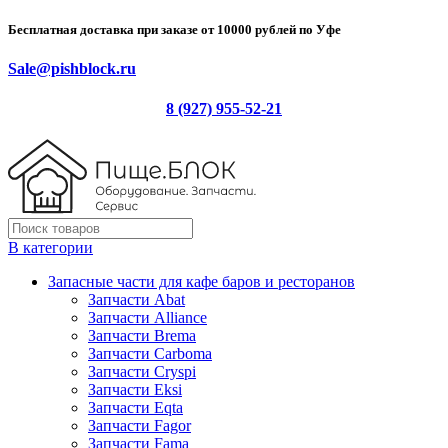
Бесплатная доставка при заказе от 10000 рублей по Уфе
Sale@pishblock.ru
8 (927) 955-52-21
В категории
Запасные части для кафе баров и ресторанов
Запчасти Abat
Запчасти Alliance
Запчасти Brema
Запчасти Carboma
Запчасти Cryspi
Запчасти Eksi
Запчасти Eqta
Запчасти Fagor
Запчасти Fama