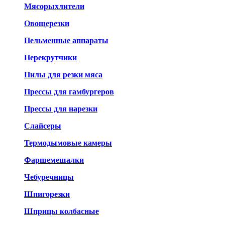
Мясорыхлители
Овощерезки
Пельменные аппараты
Перекрутчики
Пилы для резки мяса
Прессы для гамбургеров
Прессы для нарезки
Слайсеры
Термодымовые камеры
Фаршемешалки
Чебуречницы
Шпигорезки
Шприцы колбасные