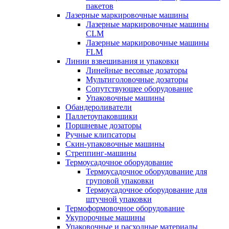
пакетов
Лазерные маркировочные машины
Лазерные маркировочные машины
CLM
Лазерные маркировочные машины
FLM
Линии взвешивания и упаковки
Линейные весовые дозаторы
Мультиголовочные дозаторы
Сопутствующее оборудование
Упаковочные машины
Обандероливатели
Паллетоупаковщики
Поршневые дозаторы
Ручные клипсаторы
Скин-упаковочные машины
Стреппинг-машины
Термоусадочное оборудование
Термоусадочное оборудование для
груповой упаковки
Термоусадочное оборудование для
штучной упаковки
Термоформовочное оборудование
Укупорочные машины
Упаковочные и расходные материалы