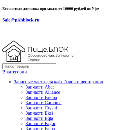
Бесплатная доставка при заказе от 10000 рублей по Уфе
Sale@pishblock.ru
В категории
Запасные части для кафе баров и ресторанов
Запчасти Abat
Запчасти Alliance
Запчасти Brema
Запчасти Carboma
Запчасти Cryspi
Запчасти Eksi
Запчасти Eqta
Запчасти Fagor
Запчасти Fama