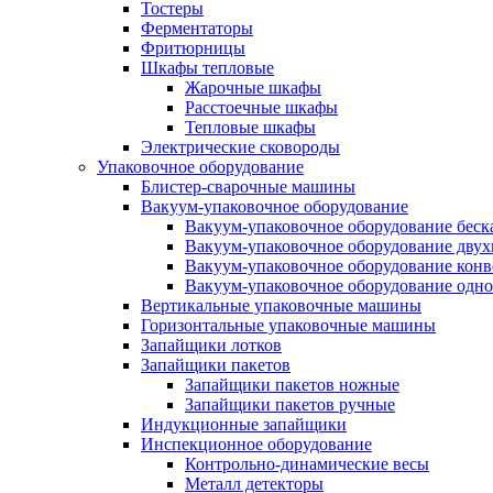
Тостеры
Ферментаторы
Фритюрницы
Шкафы тепловые
Жарочные шкафы
Расстоечные шкафы
Тепловые шкафы
Электрические сковороды
Упаковочное оборудование
Блистер-сварочные машины
Вакуум-упаковочное оборудование
Вакуум-упаковочное оборудование беc
Вакуум-упаковочное оборудование дву
Вакуум-упаковочное оборудование кон
Вакуум-упаковочное оборудование одн
Вертикальные упаковочные машины
Горизонтальные упаковочные машины
Запайщики лотков
Запайщики пакетов
Запайщики пакетов ножные
Запайщики пакетов ручные
Индукционные запайщики
Инспекционное оборудование
Контрольно-динамические весы
Металл детекторы