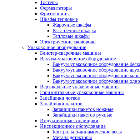
Тостеры
Ферментаторы
Фритюрницы
Шкафы тепловые
Жарочные шкафы
Расстоечные шкафы
Тепловые шкафы
Электрические сковороды
Упаковочное оборудование
Блистер-сварочные машины
Вакуум-упаковочное оборудование
Вакуум-упаковочное оборудование беc
Вакуум-упаковочное оборудование дву
Вакуум-упаковочное оборудование кон
Вакуум-упаковочное оборудование одн
Вертикальные упаковочные машины
Горизонтальные упаковочные машины
Запайщики лотков
Запайщики пакетов
Запайщики пакетов ножные
Запайщики пакетов ручные
Индукционные запайщики
Инспекционное оборудование
Контрольно-динамические весы
Металл детекторы