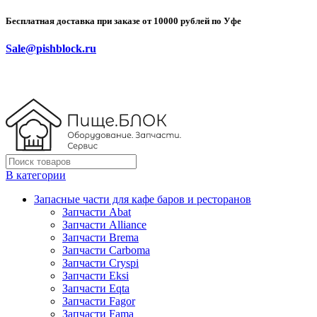
Бесплатная доставка при заказе от 10000 рублей по Уфе
Sale@pishblock.ru
В категории
Запасные части для кафе баров и ресторанов
Запчасти Abat
Запчасти Alliance
Запчасти Brema
Запчасти Carboma
Запчасти Cryspi
Запчасти Eksi
Запчасти Eqta
Запчасти Fagor
Запчасти Fama