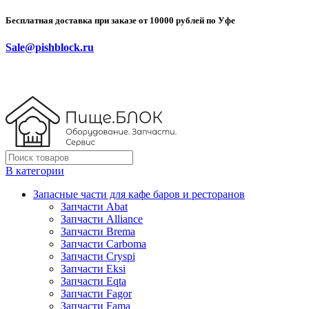
Бесплатная доставка при заказе от 10000 рублей по Уфе
Sale@pishblock.ru
В категории
Запасные части для кафе баров и ресторанов
Запчасти Abat
Запчасти Alliance
Запчасти Brema
Запчасти Carboma
Запчасти Cryspi
Запчасти Eksi
Запчасти Eqta
Запчасти Fagor
Запчасти Fama