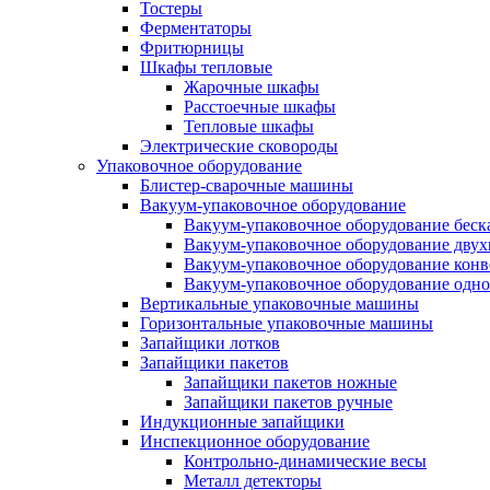
Тостеры
Ферментаторы
Фритюрницы
Шкафы тепловые
Жарочные шкафы
Расстоечные шкафы
Тепловые шкафы
Электрические сковороды
Упаковочное оборудование
Блистер-сварочные машины
Вакуум-упаковочное оборудование
Вакуум-упаковочное оборудование беc
Вакуум-упаковочное оборудование дву
Вакуум-упаковочное оборудование кон
Вакуум-упаковочное оборудование одн
Вертикальные упаковочные машины
Горизонтальные упаковочные машины
Запайщики лотков
Запайщики пакетов
Запайщики пакетов ножные
Запайщики пакетов ручные
Индукционные запайщики
Инспекционное оборудование
Контрольно-динамические весы
Металл детекторы