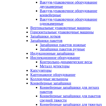
Вакуум-упаковочное оборудование
двухкамерные
Вакуум-упаковочное оборудование
конвейерные
Вакуум-упаковочное оборудование
однокамерные
Вертикальные упаковочные машины
Горизонтальные упаковочные машины
Запайщики лотков
Запайщики пакетов
Запайщики пакетов ножные
Запайщики пакетов ручные
Индукционные запайщики
Инспекционное оборудование
Контрольно-динамические весы
Металл детекторы
Капсуляторы
Картонажное оборудование
Коллоидные мельницы
Конвейерные запайщики
Конвейерные запайщики для легких
пакетов
Конвейерные запайщики для пакетов
средней тяжести
Конвейерные запайщики для тяжелых