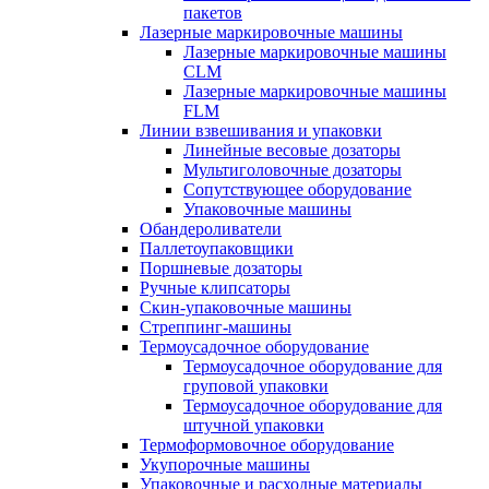
пакетов
Лазерные маркировочные машины
Лазерные маркировочные машины
CLM
Лазерные маркировочные машины
FLM
Линии взвешивания и упаковки
Линейные весовые дозаторы
Мультиголовочные дозаторы
Сопутствующее оборудование
Упаковочные машины
Обандероливатели
Паллетоупаковщики
Поршневые дозаторы
Ручные клипсаторы
Скин-упаковочные машины
Стреппинг-машины
Термоусадочное оборудование
Термоусадочное оборудование для
груповой упаковки
Термоусадочное оборудование для
штучной упаковки
Термоформовочное оборудование
Укупорочные машины
Упаковочные и расходные материалы