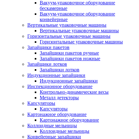
Вакуум-упаковочное оборудование
беcкамерные
Вакуум-упаковочное оборудование
конвейерные
Вертикальные упаковочные машины
Вертикальные упаковочные машины
Горизонтальные упаковочные машины
Горизонтальные упаковочные машины
Запайщики пакетов
Запайщики пакетов ручные
Запайщики пакетов ножные
Запайщики лотков
Запайщики лотков
Индукционные запайщики
Индукционные запайщики
Инспекционное оборудование
Контрольно-динамические весы
Металл детекторы
Капсуляторы
Капсуляторы
Картонажное оборудование
Картонажное оборудование
Коллоидные мельницы
Коллоидные мельницы
Конвейерные запайщики