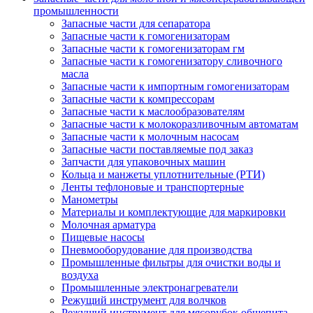
промышленности
Запасные части для сепаратора
Запасные части к гомогенизаторам
Запасные части к гомогенизаторам гм
Запасные части к гомогенизатору сливочного
масла
Запасные части к импортным гомогенизаторам
Запасные части к компрессорам
Запасные части к маслообразователям
Запасные части к молокоразливочным автоматам
Запасные части к молочным насосам
Запасные части поставляемые под заказ
Запчасти для упаковочных машин
Кольца и манжеты уплотнительные (РТИ)
Ленты тефлоновые и транспортерные
Манометры
Материалы и комплектующие для маркировки
Молочная арматура
Пищевые насосы
Пневмооборудование для производства
Промышленные фильтры для очистки воды и
воздуха
Промышленные электронагреватели
Режущий инструмент для волчков
Режущий инструмент для мясорубок общепита