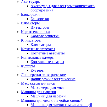
Аксессуары
Аксессуары для электромеханического
оборудования
Блокорезки
Блокорезки
Инъекторы
Инъекторы
Картофелечистки
Картофелечистки
Клипсаторы
Клипсаторы
Котлетные автоматы
Котлетные автоматы
Коптильные камеры
Коптильные камеры
Куттеры
Куттеры
Лапшерезки электрические
Лапшерезки электрические
Массажеры для мяса
Массажеры для мяса
Машины для нарезки
Машины для нарезки
Машины для чистки и мойки овощей
Машины для чистки и мойки овощей