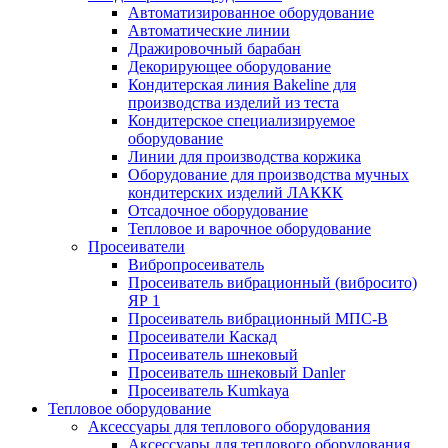
Автоматизированное оборудование
Автоматические линии
Дражировочный барабан
Декорирующее оборудование
Кондитерская линия Bakeline для
производства изделий из теста
Кондитерское специализируемое
оборудование
Линии для производства коржика
Оборудование для производства мучных
кондитерских изделий ЛАККК
Отсадочное оборудование
Тепловое и варочное оборудование
Просеиватели
Вибропросеиватель
Просеиватель вибрационный (вибросито)
ЯР 1
Просеиватель вибрационный МПС-В
Просеиватели Каскад
Просеиватель шнековый
Просеиватель шнековый Danler
Просеиватель Kumkaya
Тепловое оборудование
Аксессуары для теплового оборудования
Аксессуары для теплового оборудования