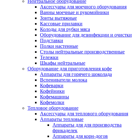
Нейтральное оборудование
Аксессуары для моечного оборудования
Ванны моечные и рукомойники
Зонты вытяжные
Кассовые прилавки
Колоды для рубки мяса
Оборудование для дезинфекции и очистки
Подставки
Полки настенные
Столы нейтральные производственные
Тележки
Шкафы нейтральные
Оборудование для приготовления кофе
Аппараты для горячего шоколада
Вспениватели молока
Кофеварки
Кофейники
Кофемашины
Кофемолки
Тепловое оборудование
Аксессуары для теплового оборудования
Аппараты тепловые
Аппараты для для производства
фрикаделек
Аппараты для корн-догов