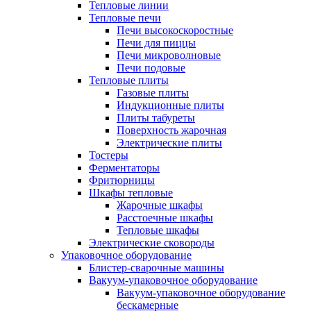
Тепловые линии
Тепловые печи
Печи высокоскоростные
Печи для пиццы
Печи микроволновые
Печи подовые
Тепловые плиты
Газовые плиты
Индукционные плиты
Плиты табуреты
Поверхность жарочная
Электрические плиты
Тостеры
Ферментаторы
Фритюрницы
Шкафы тепловые
Жарочные шкафы
Расстоечные шкафы
Тепловые шкафы
Электрические сковороды
Упаковочное оборудование
Блистер-сварочные машины
Вакуум-упаковочное оборудование
Вакуум-упаковочное оборудование
беcкамерные