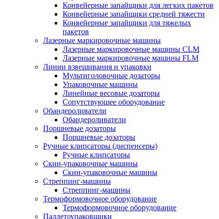
Конвейерные запайщики для легких пакетов
Конвейерные запайщики средней тяжести
Конвейерные запайщики для тяжелых
пакетов
Лазерные маркировочные машины
Лазерные маркировочные машины CLM
Лазерные маркировочные машины FLM
Линии взвешивания и упаковки
Мультиголовочные дозаторы
Упаковочные машины
Линейные весовые дозаторы
Сопутствующее оборудование
Обандероливатели
Обандероливатели
Поршневые дозаторы
Поршневые дозаторы
Ручные клипсаторы (диспенсеры)
Ручные клипсаторы
Скин-упаковочные машины
Скин-упаковочные машины
Стреппинг-машины
Стреппинг-машины
Термоформовочное оборудование
Термоформовочное оборудование
Паллетоупаковщики