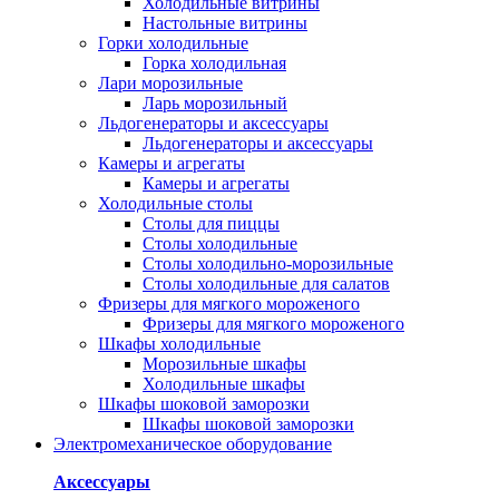
Холодильные витрины
Настольные витрины
Горки холодильные
Горка холодильная
Лари морозильные
Ларь морозильный
Льдогенераторы и аксессуары
Льдогенераторы и аксессуары
Камеры и агрегаты
Камеры и агрегаты
Холодильные столы
Столы для пиццы
Столы холодильные
Столы холодильно-морозильные
Столы холодильные для салатов
Фризеры для мягкого мороженого
Фризеры для мягкого мороженого
Шкафы холодильные
Mорозильные шкафы
Холодильные шкафы
Шкафы шоковой заморозки
Шкафы шоковой заморозки
Электромеханическое оборудование
Аксессуары