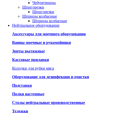
Чебуречницы
Шпигорезки
Шпигорезки
Шприцы колбасные
Шприцы колбасные
Нейтральное оборудование
Аксессуары для моечного оборудования
Ванны моечные и рукомойники
Зонты вытяжные
Кассовые прилавки
Колодки для рубки мяса
Оборудование для дезинфекции и очистки
Подставки
Полки настенные
Столы нейтральные производственные
Тележки