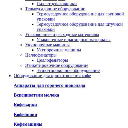
Паллетоупаковщики
Термоусадочное оборудование
Термоусадочное оборудование для груповой
упаковки
Термоусадочное оборудование для штучной
упаковки
Упаковочные и расходные материалы
Упаковочные и расходные материалы
Укупорочные машины
Укупорочные машины
Целлофанаторы
Целлофанаторы
Этикетировочное оборудование
Этикетировочное оборудование
Оборудование для приготовления кофе
Аппараты для горячего шоколада
Вспениватели молока
Кофеварки
Кофейники
Кофемашины