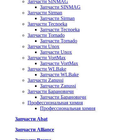
Запчасти SINMAG
Запчасти SINMAG
Запчасти Sirman
Запчасти Sirman
Запчасти Tecnoeka
Запчасти Tecnoeka
Запчасти Tornado
Запчасти Tornado
Запчасти Unox
Запчасти Unox
Запчасти VortMax
Запчасти VortMax
Запчасти WLBake
Запчасти WLBake
Запчасти Zanussi
Запчасти Zanussi
Запчасти Барановичи
Запчасти Барановичи
Профессиональная химия
Профессиональная химия
Запчасти Abat
Запчасти Alliance