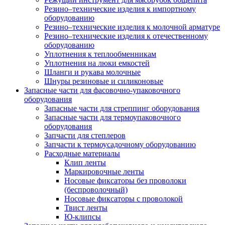
Резино–технические изделия к импортному
оборудованию
Резино–технические изделия к молочной арматуре
Резино–технические изделия к отечественному
оборудованию
Уплотнения к теплообменникам
Уплотнения на люки емкостей
Шланги и рукава молочные
Шнуры резиновые и силиконовые
Запасные части для фасовочно-упаковочного
оборудования
Запасные части для стреппинг оборудования
Запасные части для термоупаковочного
оборудования
Запчасти для степлеров
Запчасти к термоусадочному оборудованию
Расходные материалы
Клип ленты
Маркировочные ленты
Носовые фиксаторы без проволоки
(беспроволочный)
Носовые фиксаторы с проволокой
Твист ленты
Ю-клипсы