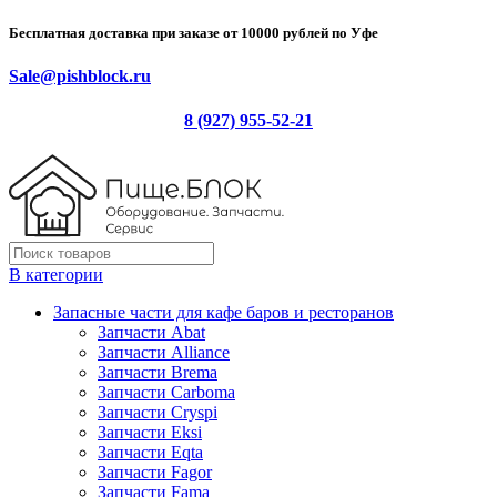
Бесплатная доставка при заказе от 10000 рублей по Уфе
Sale@pishblock.ru
8 (927) 955-52-21
В категории
Запасные части для кафе баров и ресторанов
Запчасти Abat
Запчасти Alliance
Запчасти Brema
Запчасти Carboma
Запчасти Cryspi
Запчасти Eksi
Запчасти Eqta
Запчасти Fagor
Запчасти Fama