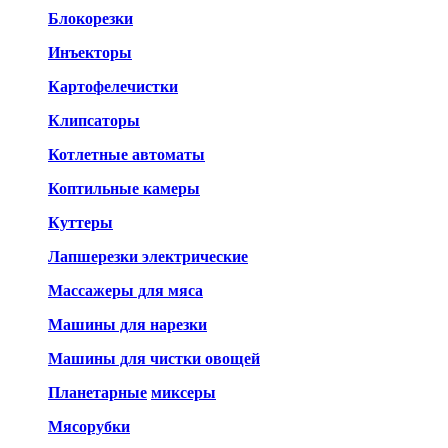
Блокорезки
Инъекторы
Картофелечистки
Клипсаторы
Котлетные автоматы
Коптильные камеры
Куттеры
Лапшерезки электрические
Массажеры для мяса
Машины для нарезки
Машины для чистки овощей
Планетарные
миксеры
Мясорубки