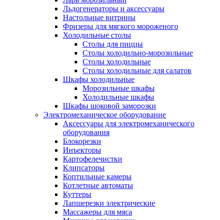
Льдогенераторы и аксессуары
Настольные витрины
Фризеры для мягкого мороженого
Холодильные столы
Столы для пиццы
Столы холодильно-морозильные
Столы холодильные
Столы холодильные для салатов
Шкафы холодильные
Mорозильные шкафы
Холодильные шкафы
Шкафы шоковой заморозки
Электромеханическое оборудование
Аксессуары для электромеханического
оборудования
Блокорезки
Инъекторы
Картофелечистки
Клипсаторы
Коптильные камеры
Котлетные автоматы
Куттеры
Лапшерезки электрические
Массажеры для мяса