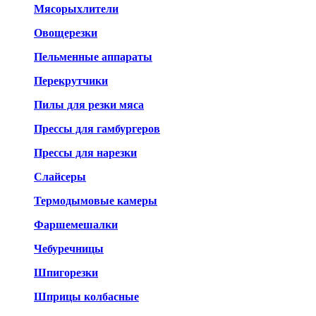
Мясорыхлители
Овощерезки
Пельменные аппараты
Перекрутчики
Пилы для резки мяса
Прессы для гамбургеров
Прессы для нарезки
Слайсеры
Термодымовые камеры
Фаршемешалки
Чебуречницы
Шпигорезки
Шприцы колбасные