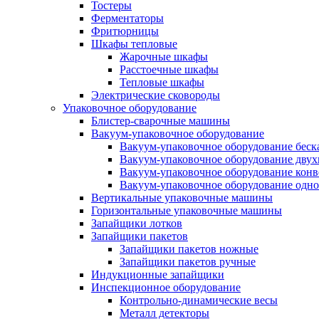
Тостеры
Ферментаторы
Фритюрницы
Шкафы тепловые
Жарочные шкафы
Расстоечные шкафы
Тепловые шкафы
Электрические сковороды
Упаковочное оборудование
Блистер-сварочные машины
Вакуум-упаковочное оборудование
Вакуум-упаковочное оборудование беc
Вакуум-упаковочное оборудование дву
Вакуум-упаковочное оборудование кон
Вакуум-упаковочное оборудование одн
Вертикальные упаковочные машины
Горизонтальные упаковочные машины
Запайщики лотков
Запайщики пакетов
Запайщики пакетов ножные
Запайщики пакетов ручные
Индукционные запайщики
Инспекционное оборудование
Контрольно-динамические весы
Металл детекторы