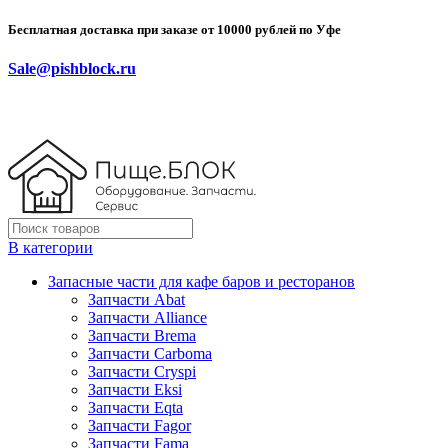
Бесплатная доставка при заказе от 10000 рублей по Уфе
Sale@pishblock.ru
В категории
Запасные части для кафе баров и ресторанов
Запчасти Abat
Запчасти Alliance
Запчасти Brema
Запчасти Carboma
Запчасти Cryspi
Запчасти Eksi
Запчасти Eqta
Запчасти Fagor
Запчасти Fama