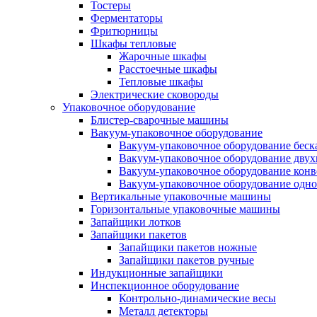
Тостеры
Ферментаторы
Фритюрницы
Шкафы тепловые
Жарочные шкафы
Расстоечные шкафы
Тепловые шкафы
Электрические сковороды
Упаковочное оборудование
Блистер-сварочные машины
Вакуум-упаковочное оборудование
Вакуум-упаковочное оборудование беc
Вакуум-упаковочное оборудование дву
Вакуум-упаковочное оборудование кон
Вакуум-упаковочное оборудование одн
Вертикальные упаковочные машины
Горизонтальные упаковочные машины
Запайщики лотков
Запайщики пакетов
Запайщики пакетов ножные
Запайщики пакетов ручные
Индукционные запайщики
Инспекционное оборудование
Контрольно-динамические весы
Металл детекторы