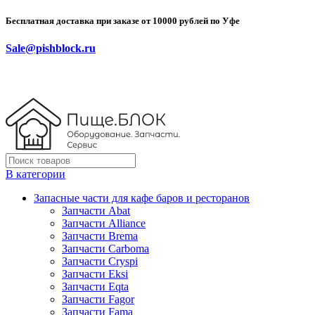
Бесплатная доставка при заказе от 10000 рублей по Уфе
Sale@pishblock.ru
В категории
Запасные части для кафе баров и ресторанов
Запчасти Abat
Запчасти Alliance
Запчасти Brema
Запчасти Carboma
Запчасти Cryspi
Запчасти Eksi
Запчасти Eqta
Запчасти Fagor
Запчасти Fama