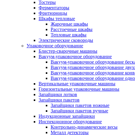
Тостеры
Ферментаторы
Фритюрницы
Шкафы тепловые
Жарочные шкафы
Расстоечные шкафы
Тепловые шкафы
Электрические сковороды
Упаковочное оборудование
Блистер-сварочные машины
Вакуум-упаковочное оборудование
Вакуум-упаковочное оборудование беc
Вакуум-упаковочное оборудование дву
Вакуум-упаковочное оборудование кон
Вакуум-упаковочное оборудование одн
Вертикальные упаковочные машины
Горизонтальные упаковочные машины
Запайщики лотков
Запайщики пакетов
Запайщики пакетов ножные
Запайщики пакетов ручные
Индукционные запайщики
Инспекционное оборудование
Контрольно-динамические весы
Металл детекторы