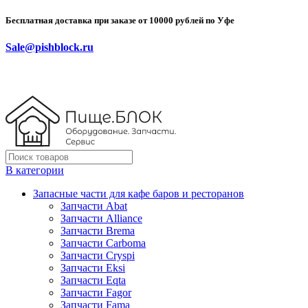
Бесплатная доставка при заказе от 10000 рублей по Уфе
Sale@pishblock.ru
В категории
Запасные части для кафе баров и ресторанов
Запчасти Abat
Запчасти Alliance
Запчасти Brema
Запчасти Carboma
Запчасти Cryspi
Запчасти Eksi
Запчасти Eqta
Запчасти Fagor
Запчасти Fama