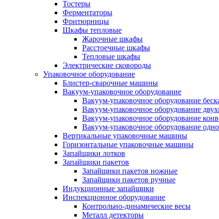
Тостеры
Ферментаторы
Фритюрницы
Шкафы тепловые
Жарочные шкафы
Расстоечные шкафы
Тепловые шкафы
Электрические сковороды
Упаковочное оборудование
Блистер-сварочные машины
Вакуум-упаковочное оборудование
Вакуум-упаковочное оборудование беc
Вакуум-упаковочное оборудование дву
Вакуум-упаковочное оборудование кон
Вакуум-упаковочное оборудование одн
Вертикальные упаковочные машины
Горизонтальные упаковочные машины
Запайщики лотков
Запайщики пакетов
Запайщики пакетов ножные
Запайщики пакетов ручные
Индукционные запайщики
Инспекционное оборудование
Контрольно-динамические весы
Металл детекторы