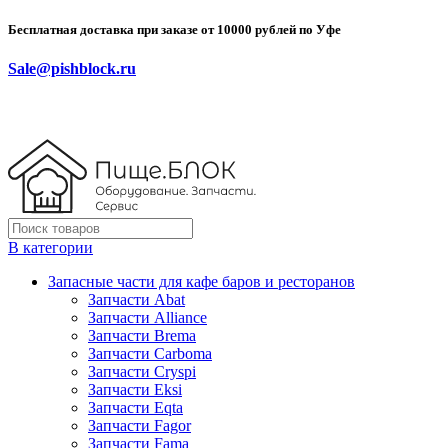
Бесплатная доставка при заказе от 10000 рублей по Уфе
Sale@pishblock.ru
В категории
Запасные части для кафе баров и ресторанов
Запчасти Abat
Запчасти Alliance
Запчасти Brema
Запчасти Carboma
Запчасти Cryspi
Запчасти Eksi
Запчасти Eqta
Запчасти Fagor
Запчасти Fama